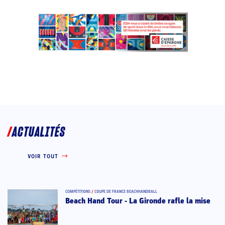
ACTUALITÉS
VOIR TOUT
COMPÉTITIONS
/
COUPE DE FRANCE BEACHHANDBALL
Beach Hand Tour - La Gironde rafle la mise