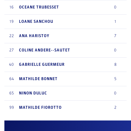
16
OCEANE
TRUBESSET
0
19
LOANE
SANCHOU
1
22
ANA
HARISTOY
7
27
COLINE
ANDERE--SAUTET
0
40
GABRIELLE
GUERMEUR
8
64
MATHILDE
BONNET
5
65
NINON
DULUC
0
99
MATHILDE
FIOROTTO
2