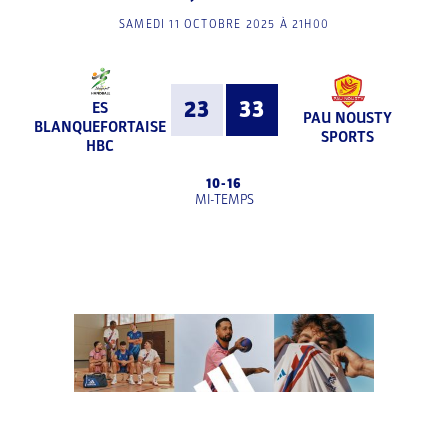
SAMEDI 11 OCTOBRE 2025 À 21H00
23
33
ES
PAU NOUSTY
BLANQUEFORTAISE
SPORTS
HBC
10
-
16
MI-TEMPS