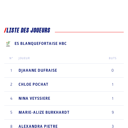
LISTE DES JOUEURS
ES BLANQUEFORTAISE HBC
N°
JOUEUR
BUTS
1
DJAHANE
DUFRAISE
0
2
CHLOE
POCHAT
1
4
NINA
VEYSSIERE
1
5
MARIE-ALIZE
BURKHARDT
9
8
ALEXANDRA
PIETRE
3