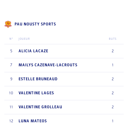
PAU NOUSTY SPORTS
N°
JOUEUR
BUTS
5
ALICIA
LACAZE
2
7
MAILYS
CAZENAVE-LACROUTS
1
9
ESTELLE
BRUNEAUD
2
10
VALENTINE
LAGES
2
11
VALENTINE
GROLLEAU
2
12
LUNA
MATEOS
1