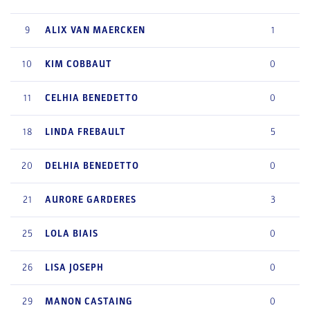
9
ALIX
VAN MAERCKEN
1
10
KIM
COBBAUT
0
11
CELHIA
BENEDETTO
0
18
LINDA
FREBAULT
5
20
DELHIA
BENEDETTO
0
21
AURORE
GARDERES
3
25
LOLA
BIAIS
0
26
LISA
JOSEPH
0
29
MANON
CASTAING
0