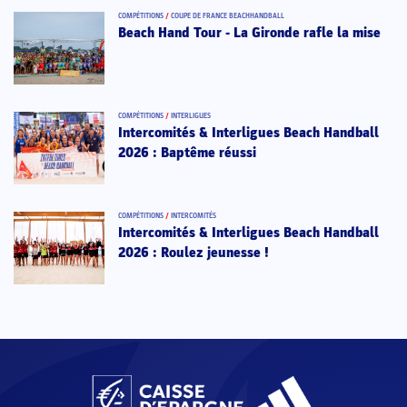
COMPÉTITIONS
/
COUPE DE FRANCE BEACHHANDBALL
Beach Hand Tour - La Gironde rafle la mise
COMPÉTITIONS
/
INTERLIGUES
Intercomités & Interligues Beach Handball
2026 : Baptême réussi
COMPÉTITIONS
/
INTERCOMITÉS
Intercomités & Interligues Beach Handball
2026 : Roulez jeunesse !