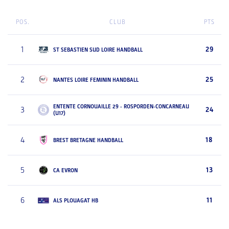
POS.
CLUB
PTS
1
29
ST SEBASTIEN SUD LOIRE HANDBALL
2
25
NANTES LOIRE FEMININ HANDBALL
ENTENTE CORNOUAILLE 29 - ROSPORDEN-CONCARNEAU
3
24
(U17)
4
18
BREST BRETAGNE HANDBALL
5
13
CA EVRON
6
11
ALS PLOUAGAT HB