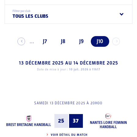
Filtrer par club
TOUS LES CLUBS
J7
J8
J9
J10
...
13 DÉCEMBRE 2025
AU
14 DÉCEMBRE 2025
Date de mise à jour :
10 juil. 2026 à 11h17
SAMEDI 13 DÉCEMBRE 2025 À 20H00
25
37
NANTES LOIRE FEMININ
BREST BRETAGNE HANDBALL
HANDBALL
VOIR DÉTAIL DU MATCH