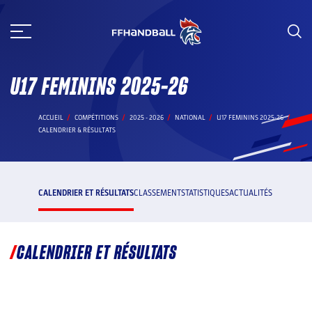
Aller
au
contenu
U17 FEMININS 2025-26
ACCUEIL
COMPÉTITIONS
2025 - 2026
NATIONAL
U17 FEMININS 2025-26
CALENDRIER & RÉSULTATS
CALENDRIER ET RÉSULTATS
CLASSEMENT
STATISTIQUES
ACTUALITÉS
CALENDRIER ET RÉSULTATS