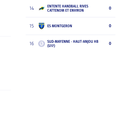
ENTENTE HANDBALL RIVES
14
0
CATTENOM ET ENVIRON
15
0
ES MONTGERON
SUD-MAYENNE - HAUT-ANJOU HB
16
0
(U17)