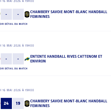
I 16 MAI 2026 À 19H00
CHAMBERY SAVOIE MONT-BLANC HANDBALL
-
-
FEMININES
OIR DÉTAIL DU MATCH
I 16 MAI 2026 À 19H00
ENTENTE HANDBALL RIVES CATTENOM ET
-
-
ENVIRON
OIR DÉTAIL DU MATCH
I 16 MAI 2026 À 19H00
CHAMBERY SAVOIE MONT-BLANC HANDBALL
24
19
FEMININES