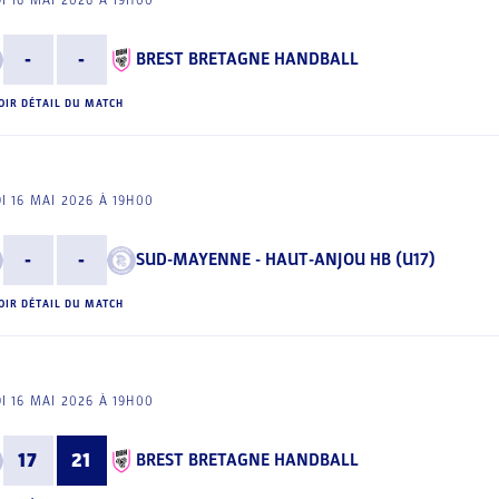
I 16 MAI 2026 À 19H00
-
-
BREST BRETAGNE HANDBALL
OIR DÉTAIL DU MATCH
I 16 MAI 2026 À 19H00
-
-
SUD-MAYENNE - HAUT-ANJOU HB (U17)
OIR DÉTAIL DU MATCH
I 16 MAI 2026 À 19H00
17
21
BREST BRETAGNE HANDBALL