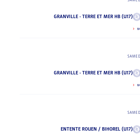
SAMED
GRANVILLE - TERRE ET MER HB (U17)
V
SAMED
GRANVILLE - TERRE ET MER HB (U17)
V
SAMED
ENTENTE ROUEN / BIHOREL (U17)