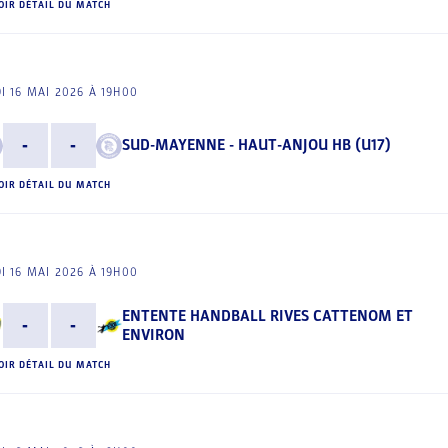
OIR DÉTAIL DU MATCH
I 16 MAI 2026 À 19H00
-
-
SUD-MAYENNE - HAUT-ANJOU HB (U17)
OIR DÉTAIL DU MATCH
I 16 MAI 2026 À 19H00
ENTENTE HANDBALL RIVES CATTENOM ET
-
-
ENVIRON
OIR DÉTAIL DU MATCH