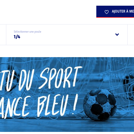
AJOUTER À ME
Sélectionner une poule
1/4