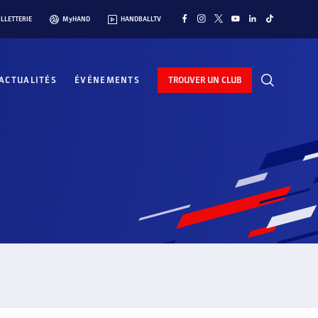
ILLETTERIE
MyHAND
HANDBALLTV
ACTUALITÉS
ÉVÉNEMENTS
TROUVER UN CLUB