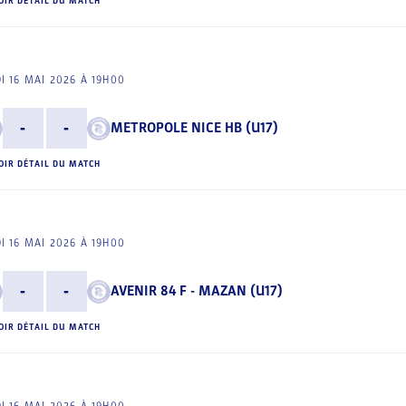
OIR DÉTAIL DU MATCH
I 16 MAI 2026 À 19H00
-
-
METROPOLE NICE HB (U17)
OIR DÉTAIL DU MATCH
I 16 MAI 2026 À 19H00
-
-
AVENIR 84 F - MAZAN (U17)
OIR DÉTAIL DU MATCH