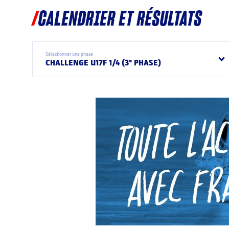
CALENDRIER ET RÉSULTATS
Sélectionner une phase
CHALLENGE U17F 1/4 (3° PHASE)