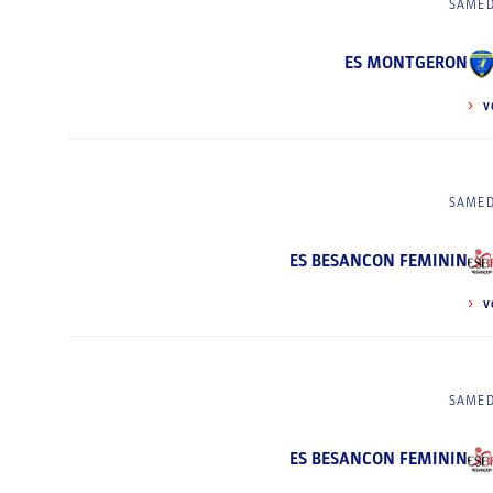
SAMED
ES MONTGERON
V
SAMED
ES BESANCON FEMININ
V
SAMED
ES BESANCON FEMININ