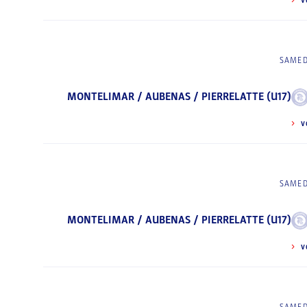
V
SAMED
MONTELIMAR / AUBENAS / PIERRELATTE (U17)
V
SAMED
MONTELIMAR / AUBENAS / PIERRELATTE (U17)
V