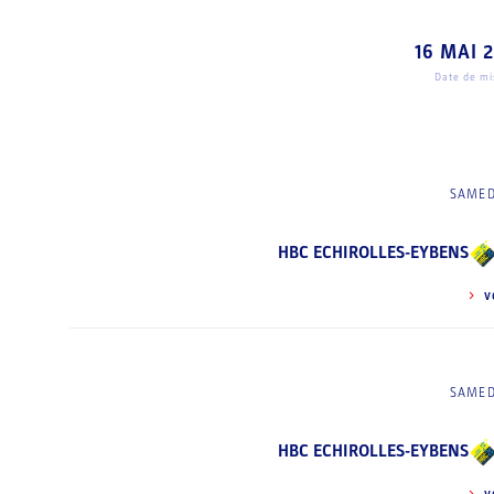
16 MAI 
Date de mis
SAMED
HBC ECHIROLLES-EYBENS
V
SAMED
HBC ECHIROLLES-EYBENS