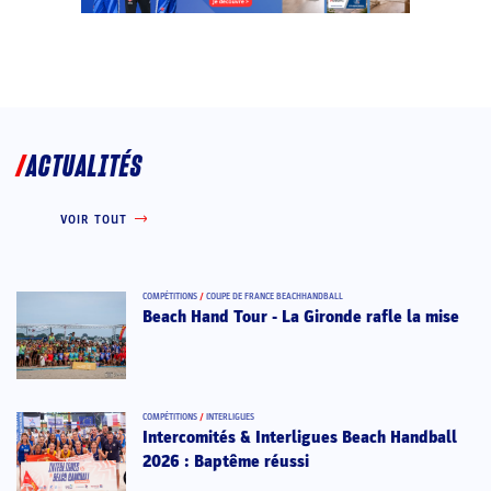
ACTUALITÉS
VOIR TOUT
COMPÉTITIONS
/
COUPE DE FRANCE BEACHHANDBALL
Beach Hand Tour - La Gironde rafle la mise
COMPÉTITIONS
/
INTERLIGUES
Intercomités & Interligues Beach Handball
2026 : Baptême réussi