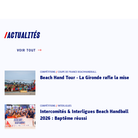
ACTUALITÉS
VOIR TOUT
COMPÉTITIONS
/
COUPE DE FRANCE BEACHHANDBALL
Beach Hand Tour - La Gironde rafle la mise
COMPÉTITIONS
/
INTERLIGUES
Intercomités & Interligues Beach Handball
2026 : Baptême réussi