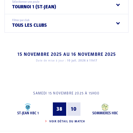
Sélectionner une poule
TOURNOI 1 (ST-JEAN)
Filtrer par club
TOUS LES CLUBS
15 NOVEMBRE 2025
AU
16 NOVEMBRE 2025
Date de mise à jour :
10 juil. 2026 à 11h17
SAMEDI 15 NOVEMBRE 2025 À 15H00
38
10
ST-JEAN HBC 1
SOMMIERES HBC
VOIR DÉTAIL DU MATCH