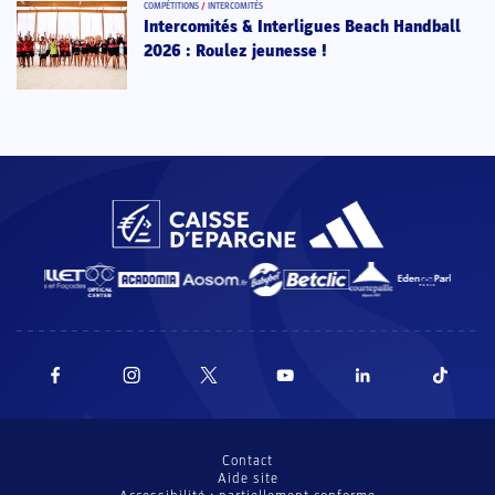
COMPÉTITIONS
/
INTERCOMITÉS
Intercomités & Interligues Beach Handball
2026 : Roulez jeunesse !
Contact
Aide site