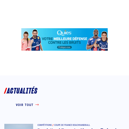
ACTUALITÉS
VOIR TOUT
COMPÉTITIONS
/
COUPE DE FRANCE BEACHHANDBALL