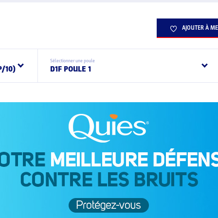
AJOUTER À ME
Sélectionner une poule
P/10)
D1F POULE 1