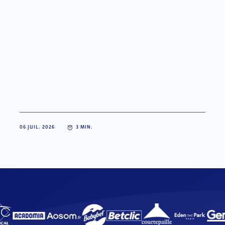
06 JUIL. 2026
3
MIN.