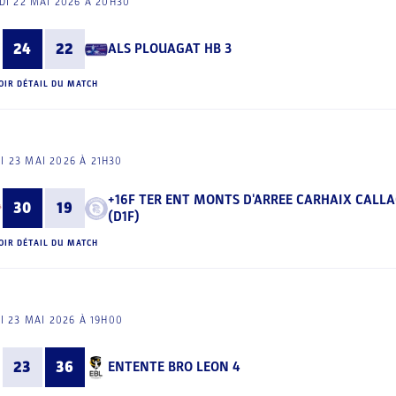
I 22 MAI 2026 À 20H30
24
22
ALS PLOUAGAT HB 3
OIR DÉTAIL DU MATCH
I 23 MAI 2026 À 21H30
+16F TER ENT MONTS D'ARREE CARHAIX CALLA
30
19
(D1F)
OIR DÉTAIL DU MATCH
I 23 MAI 2026 À 19H00
23
36
ENTENTE BRO LEON 4