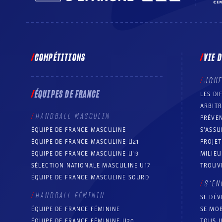
COMPÉTITIONS
VIE 
JOU
ÉQUIPES DE FRANCE
LES DI
ARBIT
HANDBALL MASCULIN
PRÉVEN
ÉQUIPE DE FRANCE MASCULINE
S’ASSU
ÉQUIPE DE FRANCE MASCULINE U21
PROJE
ÉQUIPE DE FRANCE MASCULINE U19
MILIEU
SÉLECTION NATIONALE MASCULINE U17
TROUV
ÉQUIPE DE FRANCE MASCULINE SOURD
S’EN
HANDBALL FÉMININ
SE DÉV
ÉQUIPE DE FRANCE FÉMININE
SE MOB
ÉQUIPE DE FRANCE FÉMININE U20
TOUS U