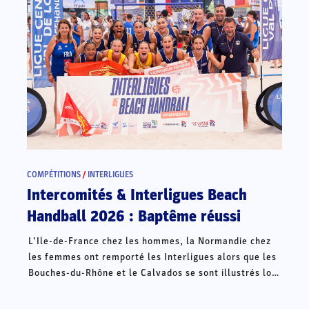
COMPÉTITIONS
/
INTERLIGUES
Intercomités & Interligues Beach
Handball 2026 : Baptême réussi
L’Ile-de-France chez les hommes, la Normandie chez
les femmes ont remporté les Interligues alors que les
Bouches-du-Rhône et le Calvados se sont illustrés lors
des Intercomités ce week-end à Châteauroux.