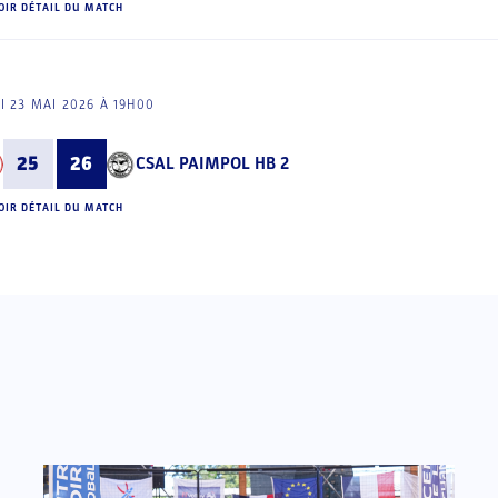
OIR DÉTAIL DU MATCH
I 23 MAI 2026 À 19H00
25
26
CSAL PAIMPOL HB 2
OIR DÉTAIL DU MATCH