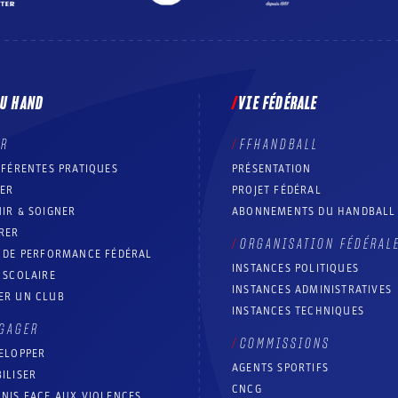
DU HAND
VIE FÉDÉRALE
ER
FFHANDBALL
FFÉRENTES PRATIQUES
PRÉSENTATION
RER
PROJET FÉDÉRAL
IR & SOIGNER
ABONNEMENTS DU HANDBALL
RER
ORGANISATION FÉDÉRAL
T DE PERFORMANCE FÉDÉRAL
INSTANCES POLITIQUES
 SCOLAIRE
INSTANCES ADMINISTRATIVES
ER UN CLUB
INSTANCES TECHNIQUES
GAGER
COMMISSIONS
ELOPPER
AGENTS SPORTIFS
ILISER
CNCG
NIS FACE AUX VIOLENCES