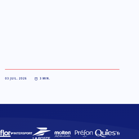
03 JUIL. 2026
3
MIN.