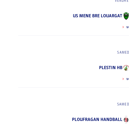
VENDRED
US MENE BRE LOUARGAT
V
SAMED
PLESTIN HB
V
SAMED
PLOUFRAGAN HANDBALL