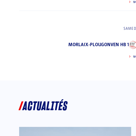
V
SAMED
MORLAIX-PLOUGONVEN HB 1
V
ACTUALITÉS