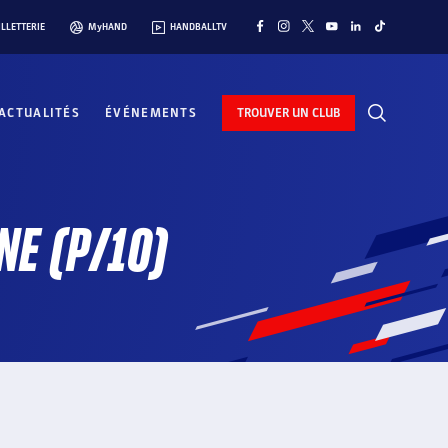
ILLETTERIE
MyHAND
HANDBALLTV
ACTUALITÉS
ÉVÉNEMENTS
TROUVER UN CLUB
NE (P/10)