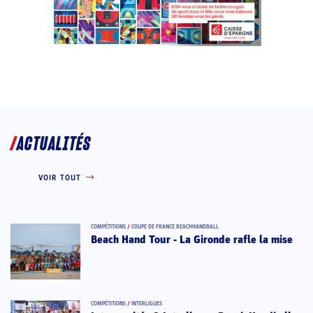
ACTUALITÉS
VOIR TOUT
COMPÉTITIONS
/
COUPE DE FRANCE BEACHHANDBALL
Beach Hand Tour - La Gironde rafle la mise
COMPÉTITIONS
/
INTERLIGUES