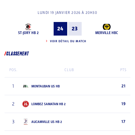
LUNDI 19 JANVIER 2026 À 20H30
24
23
ST-JORY HB 2
MERVILLE HBC
VOIR DÉTAIL DU MATCH
CLASSEMENT
POS.
CLUB
PTS
1
21
MONTAUBAN US HB
2
19
LOMBEZ SAMATAN HB 2
3
17
AUCAMVILLE US HB 2