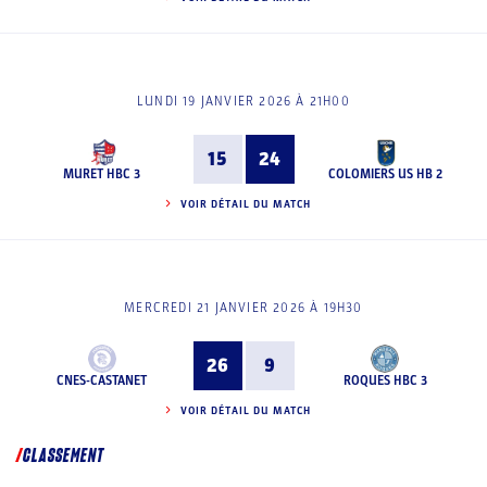
LUNDI 19 JANVIER 2026 À 21H00
15
24
MURET HBC 3
COLOMIERS US HB 2
VOIR DÉTAIL DU MATCH
MERCREDI 21 JANVIER 2026 À 19H30
26
9
CNES-CASTANET
ROQUES HBC 3
VOIR DÉTAIL DU MATCH
CLASSEMENT