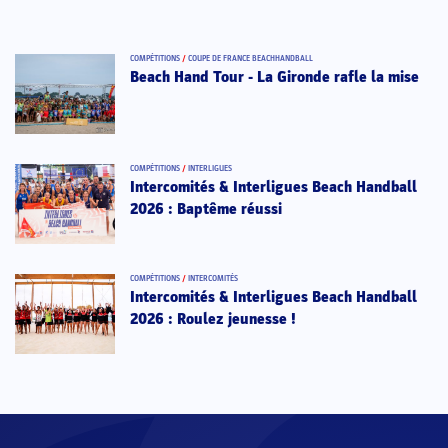
COMPÉTITIONS
/
COUPE DE FRANCE BEACHHANDBALL
Beach Hand Tour - La Gironde rafle la mise
COMPÉTITIONS
/
INTERLIGUES
Intercomités & Interligues Beach Handball
2026 : Baptême réussi
COMPÉTITIONS
/
INTERCOMITÉS
Intercomités & Interligues Beach Handball
2026 : Roulez jeunesse !