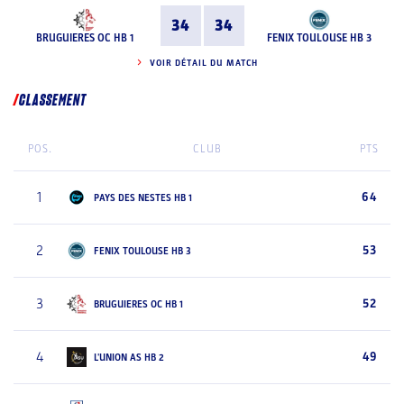
34
34
BRUGUIERES OC HB 1
FENIX TOULOUSE HB 3
VOIR DÉTAIL DU MATCH
CLASSEMENT
POS.
CLUB
PTS
1
64
PAYS DES NESTES HB 1
2
53
FENIX TOULOUSE HB 3
3
52
BRUGUIERES OC HB 1
4
49
L'UNION AS HB 2