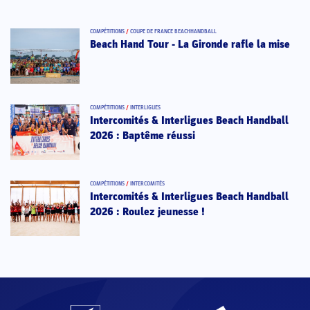
COMPÉTITIONS
/
COUPE DE FRANCE BEACHHANDBALL
Beach Hand Tour - La Gironde rafle la mise
COMPÉTITIONS
/
INTERLIGUES
Intercomités & Interligues Beach Handball
2026 : Baptême réussi
COMPÉTITIONS
/
INTERCOMITÉS
Intercomités & Interligues Beach Handball
2026 : Roulez jeunesse !