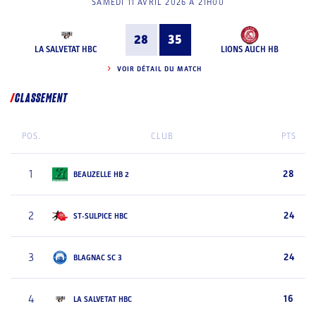
SAMEDI 11 AVRIL 2026 À 21H00
28
35
LA SALVETAT HBC
LIONS AUCH HB
VOIR DÉTAIL DU MATCH
CLASSEMENT
POS.
CLUB
PTS
1
28
BEAUZELLE HB 2
2
24
ST-SULPICE HBC
3
24
BLAGNAC SC 3
4
16
LA SALVETAT HBC