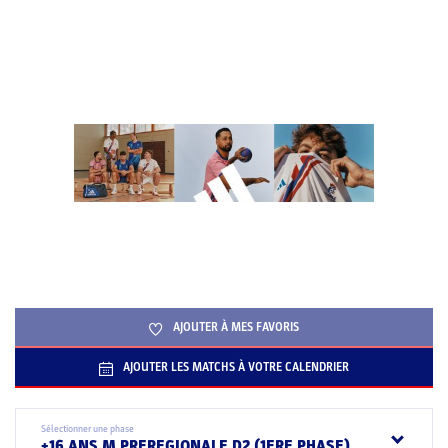
AJOUTER À MES FAVORIS
AJOUTER LES MATCHS À VOTRE CALENDRIER
Sélectionner une phase
+16 ANS M PREREGIONALE D2 (1ERE PHASE)