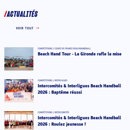
ACTUALITÉS
VOIR TOUT
COMPÉTITIONS
/
COUPE DE FRANCE BEACHHANDBALL
Beach Hand Tour - La Gironde rafle la mise
COMPÉTITIONS
/
INTERLIGUES
Intercomités & Interligues Beach Handball
2026 : Baptême réussi
COMPÉTITIONS
/
INTERCOMITÉS
Intercomités & Interligues Beach Handball
2026 : Roulez jeunesse !