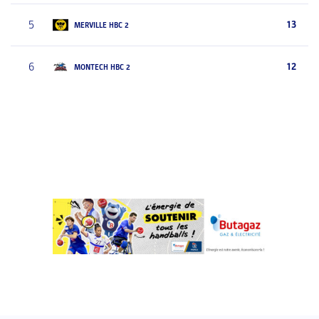
5
13
MERVILLE HBC 2
6
12
MONTECH HBC 2