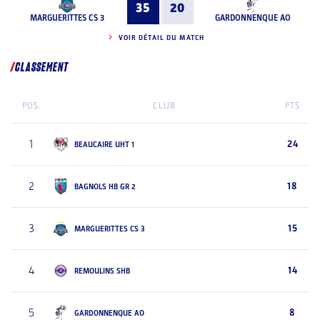
35
20
MARGUERITTES CS 3
GARDONNENQUE AO
VOIR DÉTAIL DU MATCH
CLASSEMENT
POS.
CLUB
PTS
1
24
BEAUCAIRE UHT 1
2
18
BAGNOLS HB GR 2
3
15
MARGUERITTES CS 3
4
14
REMOULINS SHB
5
8
GARDONNENQUE AO