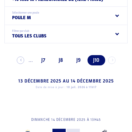
Sélectionner une poule
POULE M
Filtrer par club
TOUS LES CLUBS
J7
J8
J9
J10
...
13 DÉCEMBRE 2025
AU
14 DÉCEMBRE 2025
Date de mise à jour :
10 juil. 2026 à 11h17
DIMANCHE 14 DÉCEMBRE 2025 À 13H45