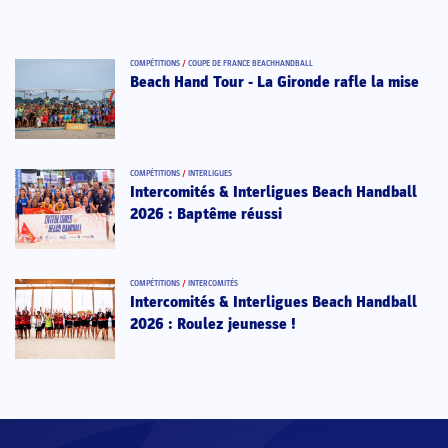
COMPÉTITIONS
/
COUPE DE FRANCE BEACHHANDBALL
Beach Hand Tour - La Gironde rafle la mise
COMPÉTITIONS
/
INTERLIGUES
Intercomités & Interligues Beach Handball
2026 : Baptême réussi
COMPÉTITIONS
/
INTERCOMITÉS
Intercomités & Interligues Beach Handball
2026 : Roulez jeunesse !