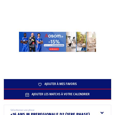
AJOUTER À MES FAVORIS
AJOUTER LES MATCHS À VOTRE CALENDRIER
Sélectionner une phase
+16 ANS M PREREGIONALE D2 (1ERE PHASE)