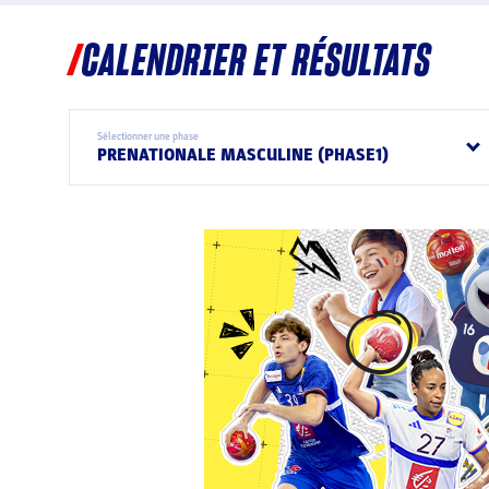
CALENDRIER ET RÉSULTATS
Sélectionner une phase
PRENATIONALE MASCULINE (PHASE1)