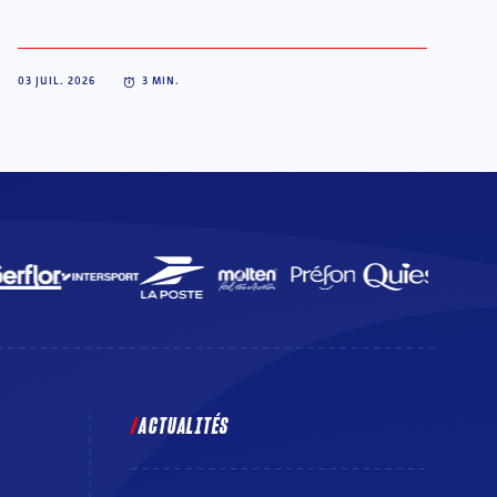
03 JUIL. 2026
3
MIN.
ACTUALITÉS