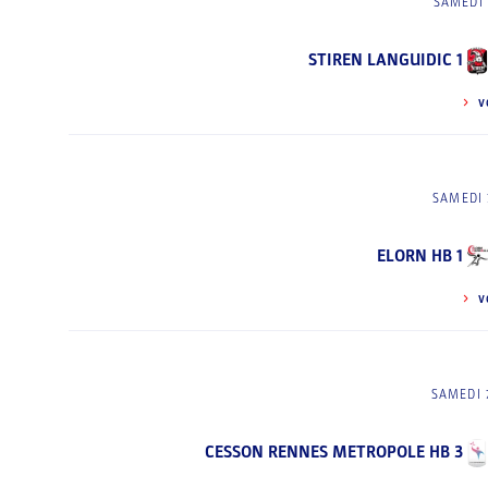
SAMEDI 
STIREN LANGUIDIC 1
V
SAMEDI 
ELORN HB 1
V
SAMEDI 
CESSON RENNES METROPOLE HB 3