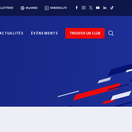
ILLETTERIE
MyHAND
HANDBALLTV
ACTUALITÉS
ÉVÉNEMENTS
TROUVER UN CLUB