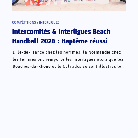
COMPÉTITIONS
/
INTERLIGUES
Intercomités & Interligues Beach
Handball 2026 : Baptême réussi
L’Ile-de-France chez les hommes, la Normandie chez
les femmes ont remporté les Interligues alors que les
Bouches-du-Rhône et le Calvados se sont illustrés lors
des Intercomités ce week-end à Châteauroux.