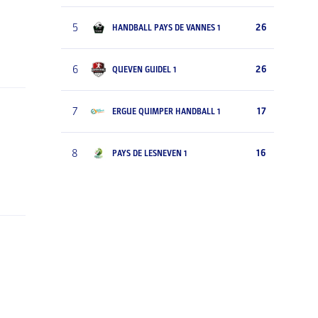
5
26
HANDBALL PAYS DE VANNES 1
6
26
QUEVEN GUIDEL 1
7
17
ERGUE QUIMPER HANDBALL 1
8
16
PAYS DE LESNEVEN 1