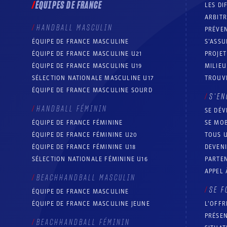
ÉQUIPES DE FRANCE
LES DI
ARBIT
HANDBALL MASCULIN
PRÉVEN
ÉQUIPE DE FRANCE MASCULINE
S’ASSU
ÉQUIPE DE FRANCE MASCULINE U21
PROJE
ÉQUIPE DE FRANCE MASCULINE U19
MILIEU
SÉLECTION NATIONALE MASCULINE U17
TROUV
ÉQUIPE DE FRANCE MASCULINE SOURD
S’EN
HANDBALL FÉMININ
SE DÉV
ÉQUIPE DE FRANCE FÉMININE
SE MOB
ÉQUIPE DE FRANCE FÉMININE U20
TOUS U
ÉQUIPE DE FRANCE FÉMININE U18
DEVEN
SÉLECTION NATIONALE FÉMININE U16
PARTEN
APPEL 
BEACHHANDBALL MASCULIN
SE F
ÉQUIPE DE FRANCE MASCULINE
ÉQUIPE DE FRANCE MASCULINE JEUNE
L’OFFR
PRÉSEN
BEACHHANDBALL FÉMININ