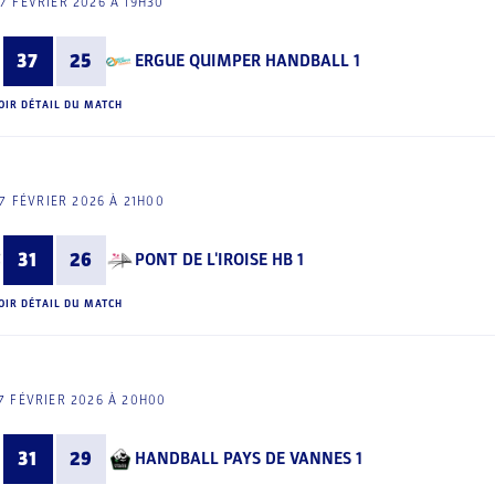
7 FÉVRIER 2026 À 19H30
37
25
ERGUE QUIMPER HANDBALL 1
OIR DÉTAIL DU MATCH
7 FÉVRIER 2026 À 21H00
31
26
PONT DE L'IROISE HB 1
OIR DÉTAIL DU MATCH
7 FÉVRIER 2026 À 20H00
31
29
HANDBALL PAYS DE VANNES 1