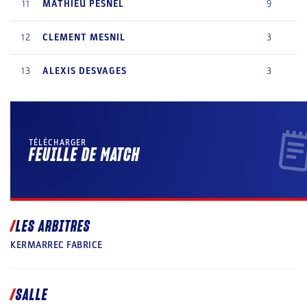
11
MATHIEU
PESNEL
9
12
CLEMENT
MESNIL
3
13
ALEXIS
DESVAGES
3
TÉLÉCHARGER
FEUILLE DE MATCH
LES ARBITRES
KERMARREC FABRICE
SALLE