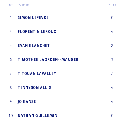
N°
JOUEUR
BUTS
1
SIMON
LEFEVRE
0
4
FLORENTIN
LEROUX
4
5
EVAN
BLANCHET
2
6
TIMOTHEE
LAORDEN--MAUGER
3
7
TITOUAN
LAVALLEY
7
8
TENNYSON
ALLIX
4
9
JO
BANSE
4
10
NATHAN
GUILLEMIN
0