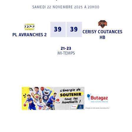
SAMEDI 22 NOVEMBRE 2025 À 20H00
39
39
CERISY COUTANCES
PL AVRANCHES 2
HB
21
-
23
MI-TEMPS