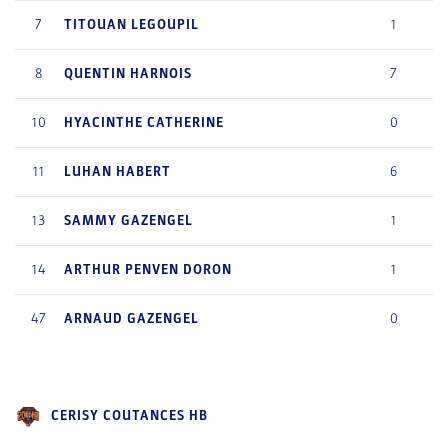
7
TITOUAN
LEGOUPIL
1
8
QUENTIN
HARNOIS
7
10
HYACINTHE
CATHERINE
0
11
LUHAN
HABERT
6
13
SAMMY
GAZENGEL
1
14
ARTHUR
PENVEN DORON
1
47
ARNAUD
GAZENGEL
0
CERISY COUTANCES HB