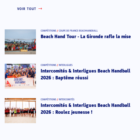
VOIR TOUT
COMPÉTITIONS
/
COUPE DE FRANCE BEACHHANDBALL
Beach Hand Tour - La Gironde rafle la mise
COMPÉTITIONS
/
INTERLIGUES
Intercomités & Interligues Beach Handball
2026 : Baptême réussi
COMPÉTITIONS
/
INTERCOMITÉS
Intercomités & Interligues Beach Handball
2026 : Roulez jeunesse !