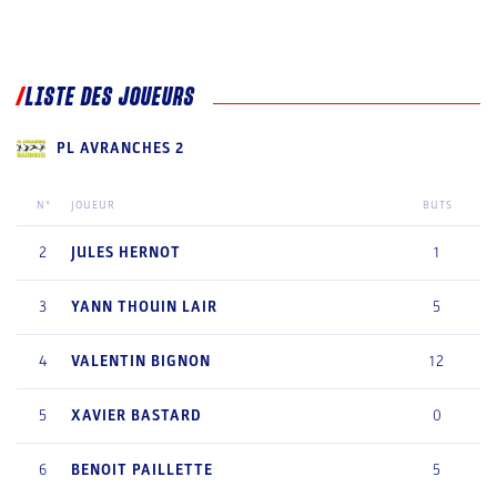
LISTE DES JOUEURS
PL AVRANCHES 2
N°
JOUEUR
BUTS
2
JULES
HERNOT
1
3
YANN
THOUIN LAIR
5
4
VALENTIN
BIGNON
12
5
XAVIER
BASTARD
0
6
BENOIT
PAILLETTE
5