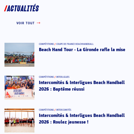
ACTUALITÉS
VOIR TOUT
COMPÉTITIONS
/
COUPE DE FRANCE BEACHHANDBALL
Beach Hand Tour - La Gironde rafle la mise
COMPÉTITIONS
/
INTERLIGUES
Intercomités & Interligues Beach Handball
2026 : Baptême réussi
COMPÉTITIONS
/
INTERCOMITÉS
Intercomités & Interligues Beach Handball
2026 : Roulez jeunesse !