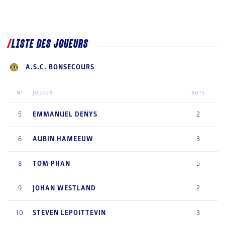
LISTE DES JOUEURS
A.S.C. BONSECOURS
N°
JOUEUR
BUTS
5
EMMANUEL
DENYS
2
6
AUBIN
HAMEEUW
3
8
TOM
PHAN
5
9
JOHAN
WESTLAND
2
10
STEVEN
LEPOITTEVIN
3