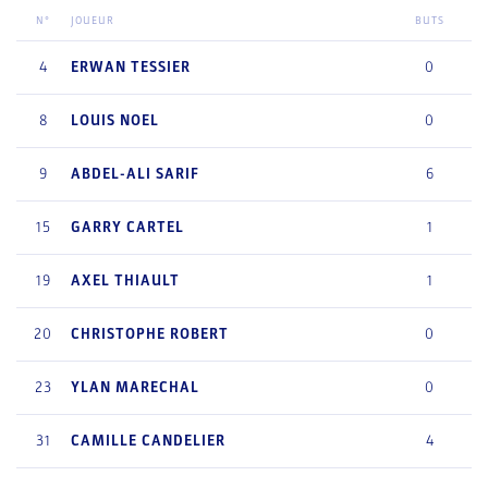
N°
JOUEUR
BUTS
4
ERWAN
TESSIER
0
8
LOUIS
NOEL
0
9
ABDEL-ALI
SARIF
6
15
GARRY
CARTEL
1
19
AXEL
THIAULT
1
20
CHRISTOPHE
ROBERT
0
23
YLAN
MARECHAL
0
31
CAMILLE
CANDELIER
4