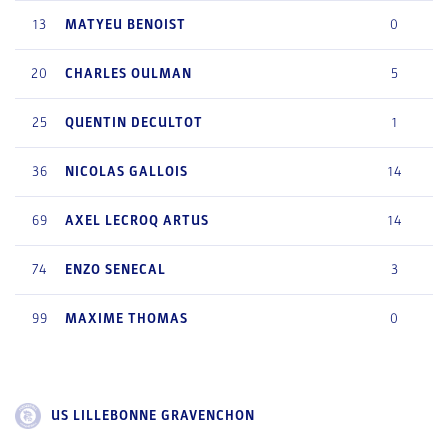
13
MATYEU
BENOIST
0
20
CHARLES
OULMAN
5
25
QUENTIN
DECULTOT
1
36
NICOLAS
GALLOIS
14
69
AXEL
LECROQ ARTUS
14
74
ENZO
SENECAL
3
99
MAXIME
THOMAS
0
US LILLEBONNE GRAVENCHON