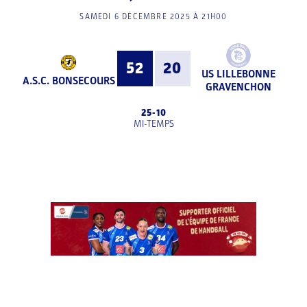
SAMEDI 6 DÉCEMBRE 2025 À 21H00
52
20
US LILLEBONNE
A.S.C. BONSECOURS
GRAVENCHON
25
-
10
MI-TEMPS