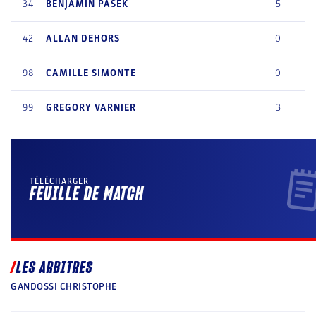
34
BENJAMIN
PASEK
5
42
ALLAN
DEHORS
0
98
CAMILLE
SIMONTE
0
99
GREGORY
VARNIER
3
TÉLÉCHARGER
FEUILLE DE MATCH
LES ARBITRES
GANDOSSI CHRISTOPHE