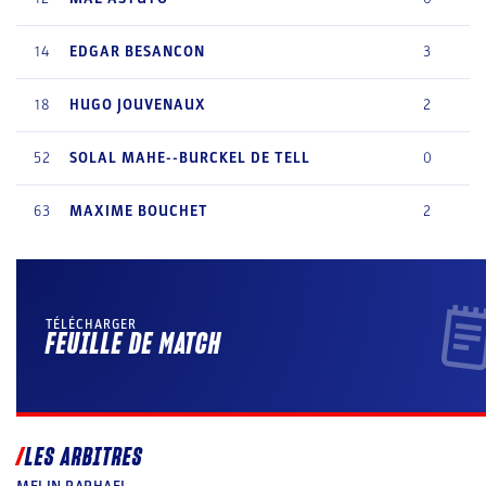
14
EDGAR
BESANCON
3
18
HUGO
JOUVENAUX
2
52
SOLAL
MAHE--BURCKEL DE TELL
0
63
MAXIME
BOUCHET
2
TÉLÉCHARGER
FEUILLE DE MATCH
LES ARBITRES