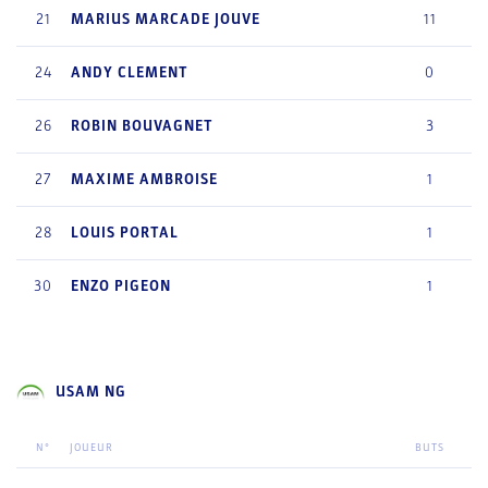
21
MARIUS
MARCADE JOUVE
11
24
ANDY
CLEMENT
0
26
ROBIN
BOUVAGNET
3
27
MAXIME
AMBROISE
1
28
LOUIS
PORTAL
1
30
ENZO
PIGEON
1
USAM NG
N°
JOUEUR
BUTS