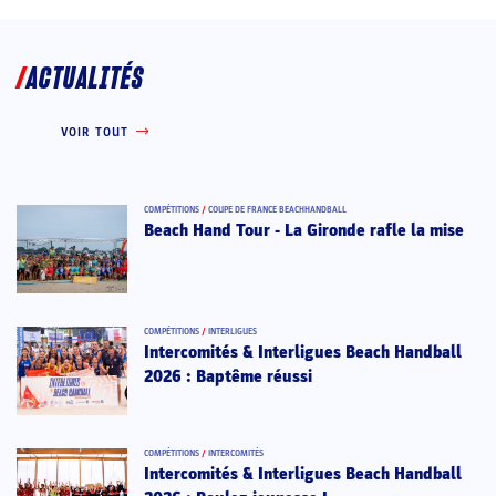
ACTUALITÉS
VOIR TOUT
COMPÉTITIONS
/
COUPE DE FRANCE BEACHHANDBALL
Beach Hand Tour - La Gironde rafle la mise
COMPÉTITIONS
/
INTERLIGUES
Intercomités & Interligues Beach Handball
2026 : Baptême réussi
COMPÉTITIONS
/
INTERCOMITÉS
Intercomités & Interligues Beach Handball