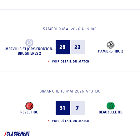
SAMEDI 9 MAI 2026 À 19H00
29
23
MERVILLE-ST JORY-FRONTON-
PAMIERS HBC 2
BRUGUIERES 2
VOIR DÉTAIL DU MATCH
DIMANCHE 10 MAI 2026 À 13H30
31
7
REVEL HBC
BEAUZELLE HB
VOIR DÉTAIL DU MATCH
CLASSEMENT