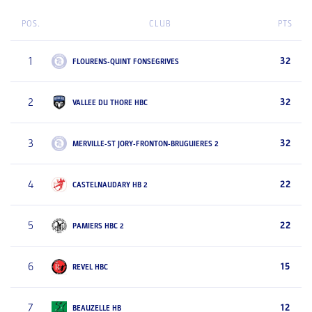
POS.
CLUB
PTS
1
32
FLOURENS-QUINT FONSEGRIVES
2
32
VALLEE DU THORE HBC
3
32
MERVILLE-ST JORY-FRONTON-BRUGUIERES 2
4
22
CASTELNAUDARY HB 2
5
22
PAMIERS HBC 2
6
15
REVEL HBC
7
12
BEAUZELLE HB