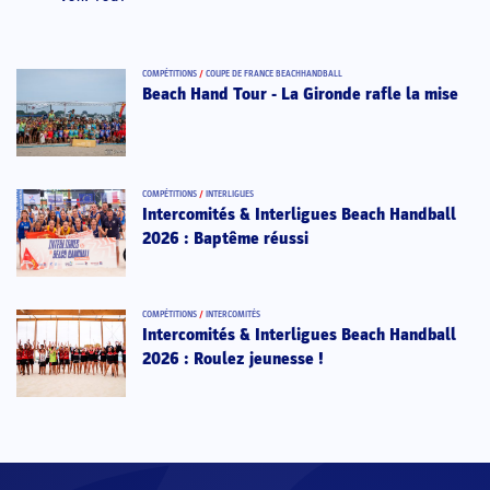
COMPÉTITIONS
/
COUPE DE FRANCE BEACHHANDBALL
Beach Hand Tour - La Gironde rafle la mise
COMPÉTITIONS
/
INTERLIGUES
Intercomités & Interligues Beach Handball
2026 : Baptême réussi
COMPÉTITIONS
/
INTERCOMITÉS
Intercomités & Interligues Beach Handball
2026 : Roulez jeunesse !