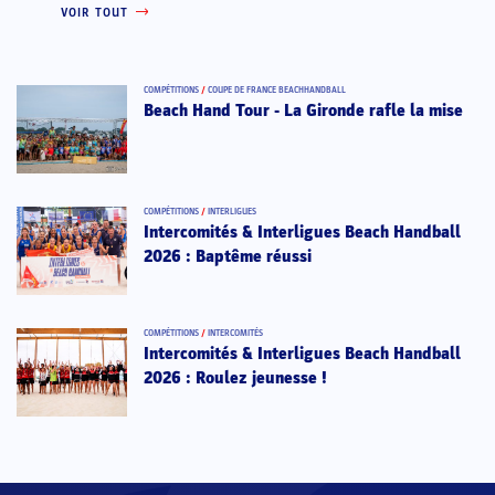
VOIR TOUT
COMPÉTITIONS
/
COUPE DE FRANCE BEACHHANDBALL
Beach Hand Tour - La Gironde rafle la mise
COMPÉTITIONS
/
INTERLIGUES
Intercomités & Interligues Beach Handball
2026 : Baptême réussi
COMPÉTITIONS
/
INTERCOMITÉS
Intercomités & Interligues Beach Handball
2026 : Roulez jeunesse !