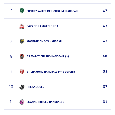
5
47
FIRMINY VALLEE DE L ONDAINE HANDBALL
6
43
PAYS DE L ARBRESLE HB 2
7
43
MONTBRISON COS HANDBALL
8
40
AS MARCY-CHARBO HANDBALL (2)
9
39
ST CHAMOND HANDBALL PAYS DU GIER
10
37
HBC SAUGUES
11
34
ROANNE RIORGES HANDBALL 2