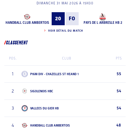
DIMANCHE 31 MAI 2026 À 15H30
20
FO
HANDBALL CLUB AMBERTOIS
PAYS DE L ARBRESLE HB 2
VOIR DÉTAIL DU MATCH
CLASSEMENT
POS.
CLUB
PTS
1
55
P16M DIV - CHAZELLES ST HEAND 1
2
54
SIGOLENOIS HBC
3
54
VALLEES DU GIER HB
4
48
HANDBALL CLUB AMBERTOIS