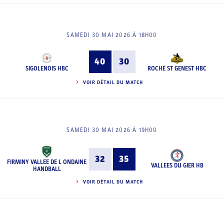
SAMEDI 30 MAI 2026 À 18H00
40
30
SIGOLENOIS HBC
ROCHE ST GENEST HBC
VOIR DÉTAIL DU MATCH
SAMEDI 30 MAI 2026 À 19H00
32
35
FIRMINY VALLEE DE L ONDAINE
VALLEES DU GIER HB
HANDBALL
VOIR DÉTAIL DU MATCH