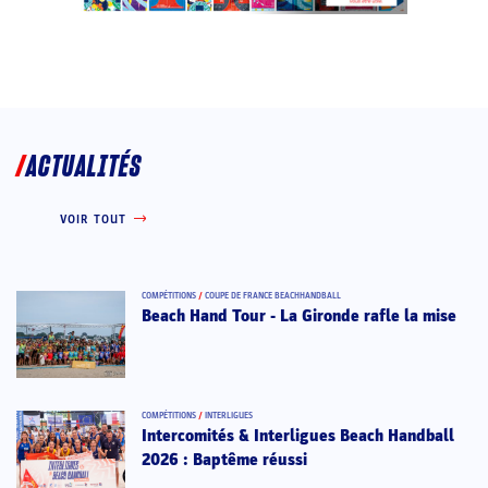
ACTUALITÉS
VOIR TOUT
COMPÉTITIONS
/
COUPE DE FRANCE BEACHHANDBALL
Beach Hand Tour - La Gironde rafle la mise
COMPÉTITIONS
/
INTERLIGUES
Intercomités & Interligues Beach Handball
2026 : Baptême réussi