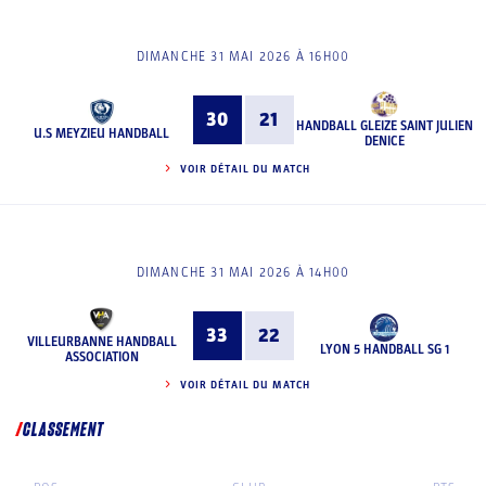
DIMANCHE 31 MAI 2026 À 16H00
30
21
HANDBALL GLEIZE SAINT JULIEN
U.S MEYZIEU HANDBALL
DENICE
VOIR DÉTAIL DU MATCH
DIMANCHE 31 MAI 2026 À 14H00
33
22
VILLEURBANNE HANDBALL
LYON 5 HANDBALL SG 1
ASSOCIATION
VOIR DÉTAIL DU MATCH
CLASSEMENT