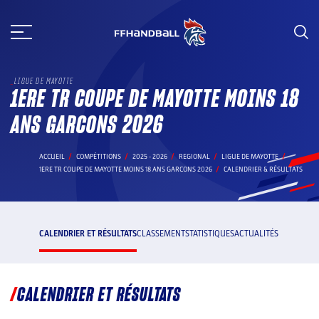
Aller
au
contenu
LIGUE DE MAYOTTE
1ERE TR COUPE DE MAYOTTE MOINS 18
ANS GARCONS 2026
ACCUEIL
COMPÉTITIONS
2025 - 2026
REGIONAL
LIGUE DE MAYOTTE
1ERE TR COUPE DE MAYOTTE MOINS 18 ANS GARCONS 2026
CALENDRIER & RÉSULTATS
CALENDRIER ET RÉSULTATS
CLASSEMENT
STATISTIQUES
ACTUALITÉS
CALENDRIER ET RÉSULTATS