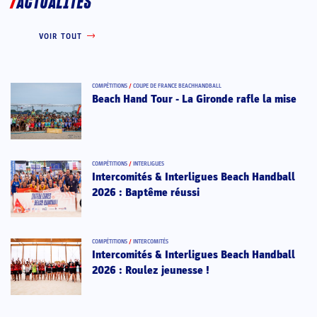
ACTUALITÉS
VOIR TOUT
COMPÉTITIONS
/
COUPE DE FRANCE BEACHHANDBALL
Beach Hand Tour - La Gironde rafle la mise
COMPÉTITIONS
/
INTERLIGUES
Intercomités & Interligues Beach Handball
2026 : Baptême réussi
COMPÉTITIONS
/
INTERCOMITÉS
Intercomités & Interligues Beach Handball
2026 : Roulez jeunesse !