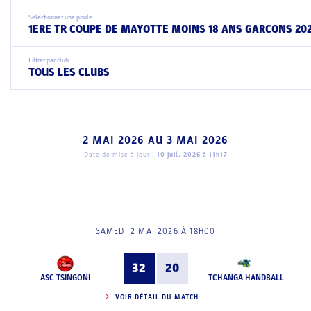
Sélectionner une poule
1ERE TR COUPE DE MAYOTTE MOINS 18 ANS GARCONS 20
Filtrer par club
TOUS LES CLUBS
2 MAI 2026
AU
3 MAI 2026
Date de mise à jour :
10 juil. 2026 à 11h17
SAMEDI 2 MAI 2026 À 18H00
32
20
ASC TSINGONI
TCHANGA HANDBALL
VOIR DÉTAIL DU MATCH