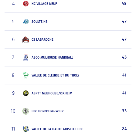
4
48
HC VILLAGE NEUF
5
47
SOULTZ HB
6
47
CS LABAROCHE
7
43
ASCO MULHOUSE HANDBALL
8
41
VALLEE DE CLEURIE ET DU THOLY
9
41
ASPTT MULHOUSE/RIXHEIM
10
33
HBC HORBOURG-WIHR
11
24
VALLEE DE LA HAUTE MOSELLE HBC