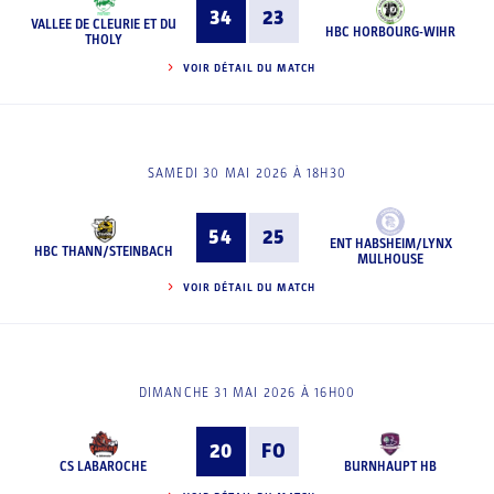
34
23
VALLEE DE CLEURIE ET DU
HBC HORBOURG-WIHR
THOLY
VOIR DÉTAIL DU MATCH
SAMEDI 30 MAI 2026 À 18H30
54
25
ENT HABSHEIM/LYNX
HBC THANN/STEINBACH
MULHOUSE
VOIR DÉTAIL DU MATCH
DIMANCHE 31 MAI 2026 À 16H00
20
FO
CS LABAROCHE
BURNHAUPT HB