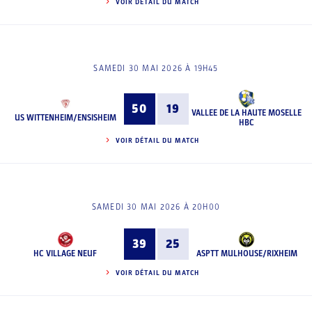
VOIR DÉTAIL DU MATCH
SAMEDI 30 MAI 2026 À 19H45
50
19
VALLEE DE LA HAUTE MOSELLE
US WITTENHEIM/ENSISHEIM
HBC
VOIR DÉTAIL DU MATCH
SAMEDI 30 MAI 2026 À 20H00
39
25
HC VILLAGE NEUF
ASPTT MULHOUSE/RIXHEIM
VOIR DÉTAIL DU MATCH