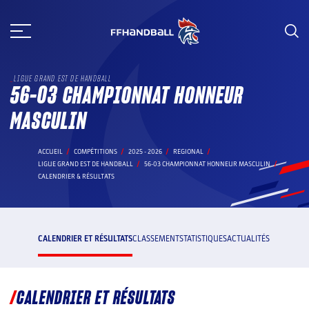
Aller
au
contenu
LIGUE GRAND EST DE HANDBALL
56-03 CHAMPIONNAT HONNEUR
MASCULIN
ACCUEIL
COMPÉTITIONS
2025 - 2026
REGIONAL
LIGUE GRAND EST DE HANDBALL
56-03 CHAMPIONNAT HONNEUR MASCULIN
CALENDRIER & RÉSULTATS
CALENDRIER ET RÉSULTATS
CLASSEMENT
STATISTIQUES
ACTUALITÉS
CALENDRIER ET RÉSULTATS