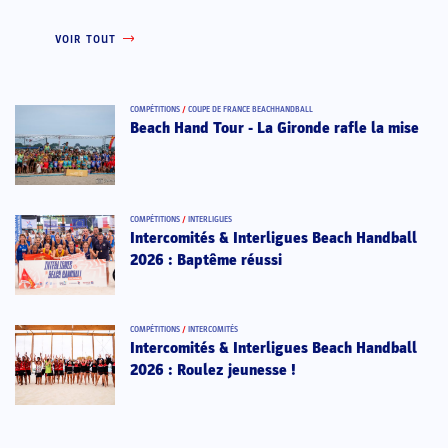
VOIR TOUT
COMPÉTITIONS
/
COUPE DE FRANCE BEACHHANDBALL
Beach Hand Tour - La Gironde rafle la mise
COMPÉTITIONS
/
INTERLIGUES
Intercomités & Interligues Beach Handball
2026 : Baptême réussi
COMPÉTITIONS
/
INTERCOMITÉS
Intercomités & Interligues Beach Handball
2026 : Roulez jeunesse !