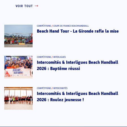
VOIR TOUT
COMPÉTITIONS
/
COUPE DE FRANCE BEACHHANDBALL
Beach Hand Tour - La Gironde rafle la mise
COMPÉTITIONS
/
INTERLIGUES
Intercomités & Interligues Beach Handball
2026 : Baptême réussi
COMPÉTITIONS
/
INTERCOMITÉS
Intercomités & Interligues Beach Handball
2026 : Roulez jeunesse !