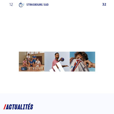
12
32
STRASBOURG SUD
ACTUALITÉS