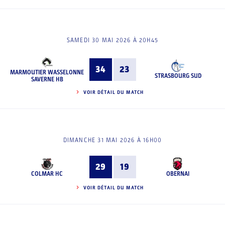
SAMEDI 30 MAI 2026 À 20H45
34
23
MARMOUTIER WASSELONNE
STRASBOURG SUD
SAVERNE HB
VOIR DÉTAIL DU MATCH
DIMANCHE 31 MAI 2026 À 16H00
29
19
COLMAR HC
OBERNAI
VOIR DÉTAIL DU MATCH