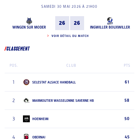
SAMEDI 30 MAI 2026 À 21H00
26
26
WINGEN SUR MODER
INGWILLER BOUXWILLER
VOIR DÉTAIL DU MATCH
CLASSEMENT
POS.
CLUB
PTS
1
61
SELESTAT ALSACE HANDBALL
2
58
MARMOUTIER WASSELONNE SAVERNE HB
3
50
HOENHEIM
4
45
OBERNAI