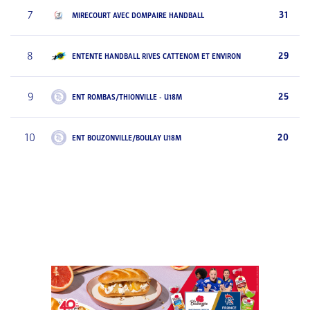
7
31
MIRECOURT AVEC DOMPAIRE HANDBALL
8
29
ENTENTE HANDBALL RIVES CATTENOM ET ENVIRON
9
25
ENT ROMBAS/THIONVILLE - U18M
10
20
ENT BOUZONVILLE/BOULAY U18M