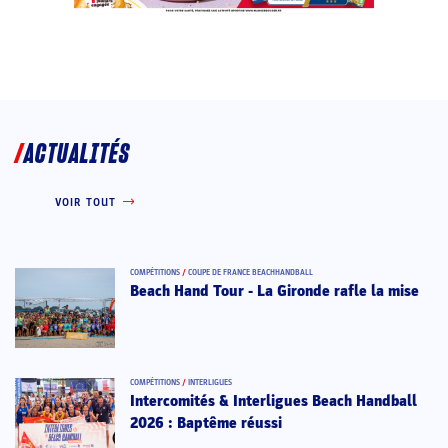
ACTUALITÉS
VOIR TOUT
COMPÉTITIONS
/
COUPE DE FRANCE BEACHHANDBALL
Beach Hand Tour - La Gironde rafle la mise
COMPÉTITIONS
/
INTERLIGUES
Intercomités & Interligues Beach Handball
2026 : Baptême réussi