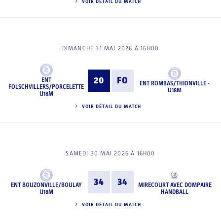
VOIR DÉTAIL DU MATCH
DIMANCHE 31 MAI 2026 À 16H00
20
FO
ENT
ENT ROMBAS/THIONVILLE -
FOLSCHVILLERS/PORCELETTE
U18M
U18M
VOIR DÉTAIL DU MATCH
SAMEDI 30 MAI 2026 À 16H00
34
34
ENT BOUZONVILLE/BOULAY
MIRECOURT AVEC DOMPAIRE
U18M
HANDBALL
VOIR DÉTAIL DU MATCH