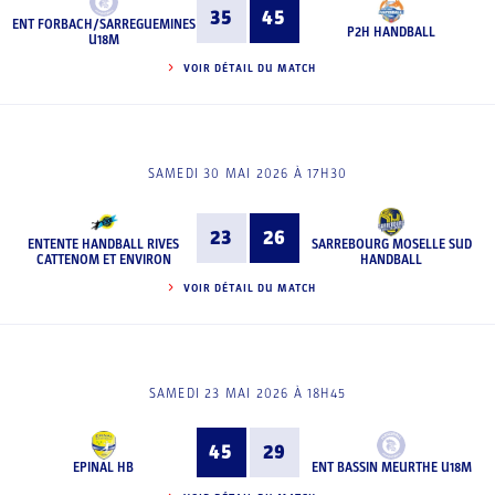
35
45
ENT FORBACH/SARREGUEMINES
P2H HANDBALL
U18M
VOIR DÉTAIL DU MATCH
SAMEDI 30 MAI 2026 À 17H30
23
26
ENTENTE HANDBALL RIVES
SARREBOURG MOSELLE SUD
CATTENOM ET ENVIRON
HANDBALL
VOIR DÉTAIL DU MATCH
SAMEDI 23 MAI 2026 À 18H45
45
29
EPINAL HB
ENT BASSIN MEURTHE U18M