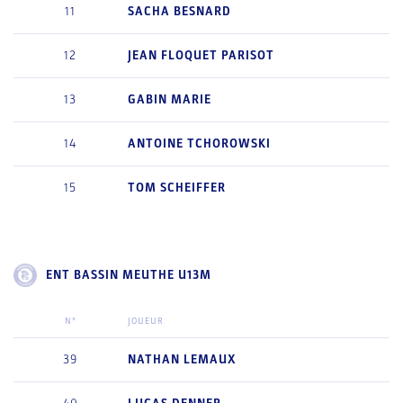
11
SACHA
BESNARD
12
JEAN
FLOQUET PARISOT
13
GABIN
MARIE
14
ANTOINE
TCHOROWSKI
15
TOM
SCHEIFFER
ENT BASSIN MEUTHE U13M
N°
JOUEUR
39
NATHAN
LEMAUX