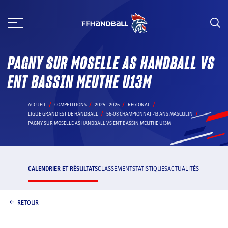
Aller
au
contenu
PAGNY SUR MOSELLE AS HANDBALL VS
ENT BASSIN MEUTHE U13M
ACCUEIL
COMPÉTITIONS
2025 - 2026
REGIONAL
LIGUE GRAND EST DE HANDBALL
56-08 CHAMPIONNAT -13 ANS MASCULIN
PAGNY SUR MOSELLE AS HANDBALL VS ENT BASSIN MEUTHE U13M
CALENDRIER ET RÉSULTATS
CLASSEMENT
STATISTIQUES
ACTUALITÉS
RETOUR