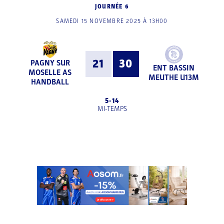
JOURNÉE 6
SAMEDI 15 NOVEMBRE 2025 À 13H00
21
30
PAGNY SUR
ENT BASSIN
MOSELLE AS
MEUTHE U13M
HANDBALL
5
-
14
MI-TEMPS