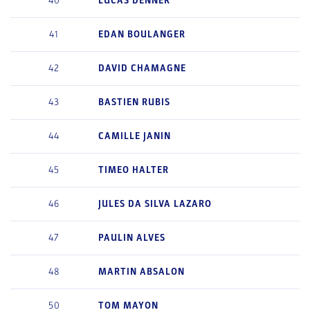
40
LUCAS
DENNER
41
EDAN
BOULANGER
42
DAVID
CHAMAGNE
43
BASTIEN
RUBIS
44
CAMILLE
JANIN
45
TIMEO
HALTER
46
JULES
DA SILVA LAZARO
47
PAULIN
ALVES
48
MARTIN
ABSALON
50
TOM
MAYON