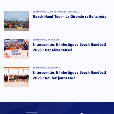
COMPÉTITIONS
/
COUPE DE FRANCE BEACHHANDBALL
Beach Hand Tour - La Gironde rafle la mise
COMPÉTITIONS
/
INTERLIGUES
Intercomités & Interligues Beach Handball
2026 : Baptême réussi
COMPÉTITIONS
/
INTERCOMITÉS
Intercomités & Interligues Beach Handball
2026 : Roulez jeunesse !