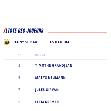
LISTE DES JOUEURS
PAGNY SUR MOSELLE AS HANDBALL
N°
JOUEUR
3
TIMOTHE
GRANDJEAN
5
MATYS
NEUMANN
7
JULES
GIRVAN
9
LIAM
KREMER