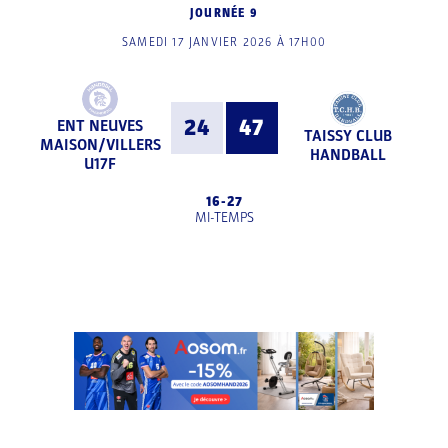
JOURNÉE 9
SAMEDI 17 JANVIER 2026 À 17H00
24
47
ENT NEUVES
TAISSY CLUB
MAISON/VILLERS
HANDBALL
U17F
16
-
27
MI-TEMPS