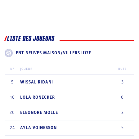
LISTE DES JOUEURS
ENT NEUVES MAISON/VILLERS U17F
N°
JOUEUR
BUTS
5
WISSAL
RIDANI
3
16
LOLA
RONECKER
0
20
ELEONORE
MOLLE
2
24
AYLA
VOINESSON
5