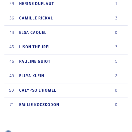
29
HERINE
DUFLAUT
1
36
CAMILLE
RICKAL
3
43
ELSA
CAQUEL
0
45
LISON
THEUREL
3
46
PAULINE
GUIOT
5
49
ELLYA
KLEIN
2
50
CALYPSO
L'HOMEL
0
71
EMILIE
KOCZKODON
0