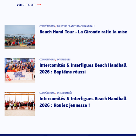
VOIR TOUT
COMPÉTITIONS
/
COUPE DE FRANCE BEACHHANDBALL
Beach Hand Tour - La Gironde rafle la mise
COMPÉTITIONS
/
INTERLIGUES
Intercomités & Interligues Beach Handball
2026 : Baptême réussi
COMPÉTITIONS
/
INTERCOMITÉS
Intercomités & Interligues Beach Handball
2026 : Roulez jeunesse !