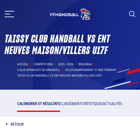
Aller
au
contenu
TAISSY CLUB HANDBALL VS ENT
NEUVES MAISON/VILLERS U17F
ACCUEIL
COMPÉTITIONS
2025 - 2026
REGIONAL
LIGUE GRAND EST DE HANDBALL
56-09 CHAMPIONNAT -17 ANS FEMININ
TAISSY CLUB HANDBALL VS ENT NEUVES MAISON/VILLERS U17F
CALENDRIER ET RÉSULTATS
CLASSEMENT
STATISTIQUES
ACTUALITÉS
RETOUR