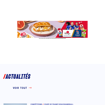
ACTUALITÉS
VOIR TOUT
COMPÉTITIONS
/
COUPE DE FRANCE BEACHHANDBALL