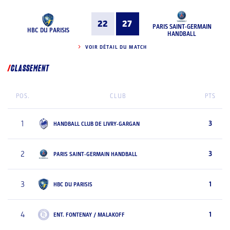
22
27
PARIS SAINT-GERMAIN
HBC DU PARISIS
HANDBALL
VOIR DÉTAIL DU MATCH
CLASSEMENT
POS.
CLUB
PTS
1
3
HANDBALL CLUB DE LIVRY-GARGAN
2
3
PARIS SAINT-GERMAIN HANDBALL
3
1
HBC DU PARISIS
4
1
ENT. FONTENAY / MALAKOFF