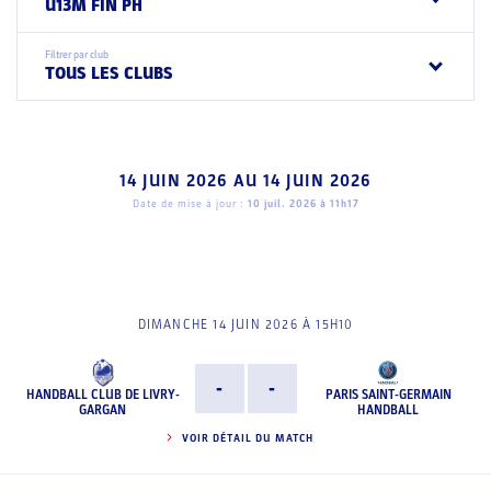
U13M FIN PH
Filtrer par club
TOUS LES CLUBS
14 JUIN 2026
AU
14 JUIN 2026
Date de mise à jour :
10 juil. 2026 à 11h17
DIMANCHE 14 JUIN 2026 À 15H10
-
-
HANDBALL CLUB DE LIVRY-
PARIS SAINT-GERMAIN
GARGAN
HANDBALL
VOIR DÉTAIL DU MATCH