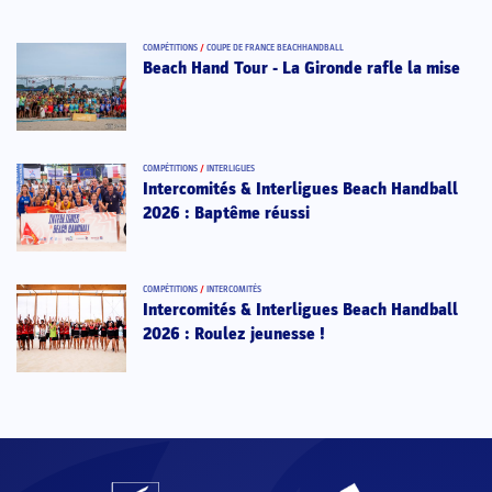
COMPÉTITIONS
/
COUPE DE FRANCE BEACHHANDBALL
Beach Hand Tour - La Gironde rafle la mise
COMPÉTITIONS
/
INTERLIGUES
Intercomités & Interligues Beach Handball
2026 : Baptême réussi
COMPÉTITIONS
/
INTERCOMITÉS
Intercomités & Interligues Beach Handball
2026 : Roulez jeunesse !