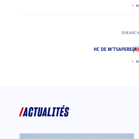
V
DIMANCH
HC DE M'TSAPERE
V
ACTUALITÉS