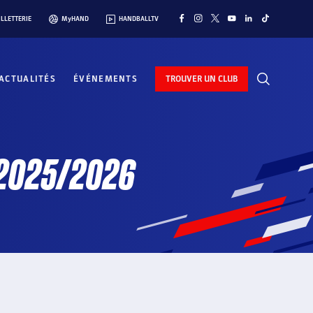
ILLETTERIE
MyHAND
HANDBALLTV
ACTUALITÉS
ÉVÉNEMENTS
TROUVER UN CLUB
 2025/2026