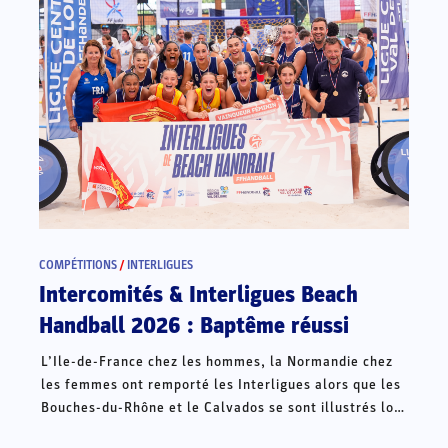
COMPÉTITIONS
/
INTERLIGUES
Intercomités & Interligues Beach
Handball 2026 : Baptême réussi
L’Ile-de-France chez les hommes, la Normandie chez
les femmes ont remporté les Interligues alors que les
Bouches-du-Rhône et le Calvados se sont illustrés lors
des Intercomités ce week-end à Châteauroux.