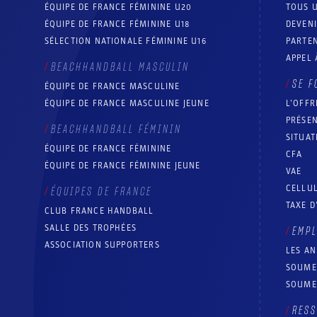
ÉQUIPE DE FRANCE FÉMININE U20
TOUS U
ÉQUIPE DE FRANCE FÉMININE U18
DEVEN
SÉLECTION NATIONALE FÉMININE U16
PARTEN
APPEL 
BEACHHANDBALL MASCULIN
SE F
ÉQUIPE DE FRANCE MASCULINE
ÉQUIPE DE FRANCE MASCULINE JEUNE
L’OFFR
PRÉSEN
BEACHHANDBALL FÉMININ
SITUAT
ÉQUIPE DE FRANCE FÉMININE
CFA
ÉQUIPE DE FRANCE FÉMININE JEUNE
VAE
CELLUL
ÉQUIPES DE FRANCE
TAXE D
CLUB FRANCE HANDBALL
SALLE DES TROPHÉES
EMP
ASSOCIATION SUPPORTERS
LES A
SOUME
SOUME
RESS