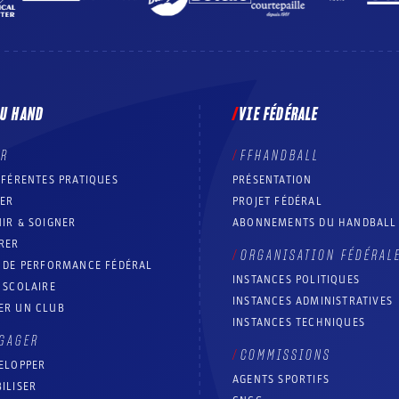
DU HAND
VIE FÉDÉRALE
ER
FFHANDBALL
FFÉRENTES PRATIQUES
PRÉSENTATION
RER
PROJET FÉDÉRAL
IR & SOIGNER
ABONNEMENTS DU HANDBALL
RER
ORGANISATION FÉDÉRAL
T DE PERFORMANCE FÉDÉRAL
INSTANCES POLITIQUES
 SCOLAIRE
INSTANCES ADMINISTRATIVES
ER UN CLUB
INSTANCES TECHNIQUES
GAGER
COMMISSIONS
ELOPPER
AGENTS SPORTIFS
ILISER