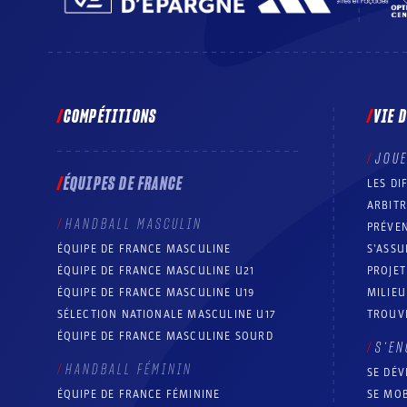
COMPÉTITIONS
VIE 
JOU
ÉQUIPES DE FRANCE
LES DI
ARBIT
HANDBALL MASCULIN
PRÉVEN
ÉQUIPE DE FRANCE MASCULINE
S’ASSU
ÉQUIPE DE FRANCE MASCULINE U21
PROJE
ÉQUIPE DE FRANCE MASCULINE U19
MILIEU
SÉLECTION NATIONALE MASCULINE U17
TROUV
ÉQUIPE DE FRANCE MASCULINE SOURD
S’EN
HANDBALL FÉMININ
SE DÉV
ÉQUIPE DE FRANCE FÉMININE
SE MOB