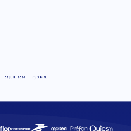
03 JUIL. 2026
3
MIN.