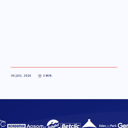
06 JUIL. 2026
3
MIN.