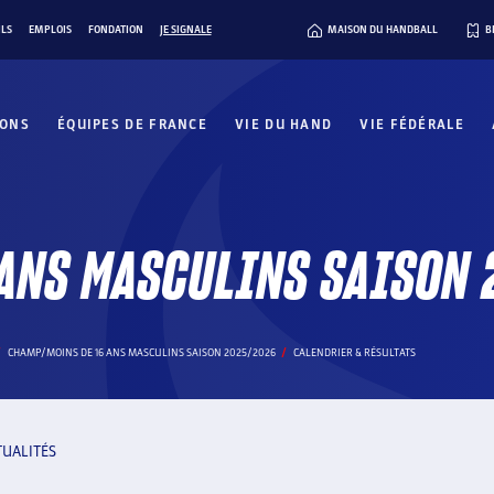
ILS
EMPLOIS
FONDATION
JE SIGNALE
MAISON DU HANDBALL
B
IONS
ÉQUIPES DE FRANCE
VIE DU HAND
VIE FÉDÉRALE
ANS MASCULINS SAISON
CHAMP/MOINS DE 16 ANS MASCULINS SAISON 2025/2026
CALENDRIER & RÉSULTATS
TUALITÉS