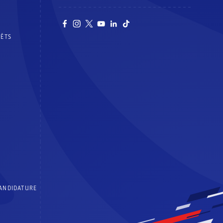
RÊTS
CANDIDATURE