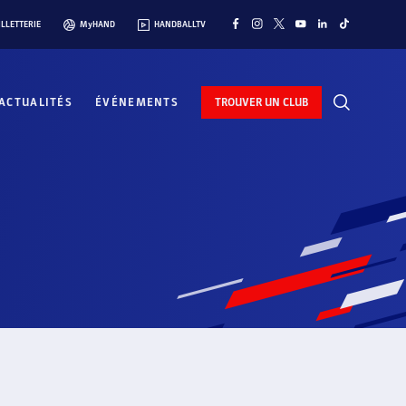
ILLETTERIE
MyHAND
HANDBALLTV
ACTUALITÉS
ÉVÉNEMENTS
TROUVER UN CLUB