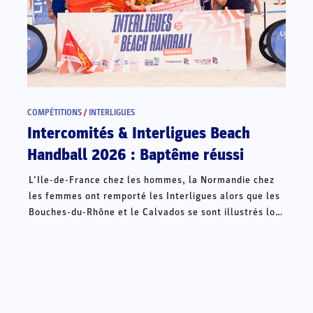
COMPÉTITIONS
/
INTERLIGUES
Intercomités & Interligues Beach
Handball 2026 : Baptême réussi
L’Ile-de-France chez les hommes, la Normandie chez
les femmes ont remporté les Interligues alors que les
Bouches-du-Rhône et le Calvados se sont illustrés lors
des Intercomités ce week-end à Châteauroux.