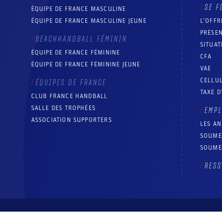
SE F
ÉQUIPE DE FRANCE MASCULINE
ÉQUIPE DE FRANCE MASCULINE JEUNE
L’OFFR
PRÉSEN
BEACHHANDBALL FÉMININ
SITUAT
ÉQUIPE DE FRANCE FÉMININE
CFA
ÉQUIPE DE FRANCE FÉMININE JEUNE
VAE
CELLUL
ÉQUIPES DE FRANCE
TAXE D
CLUB FRANCE HANDBALL
SALLE DES TROPHÉES
EMP
ASSOCIATION SUPPORTERS
LES A
SOUME
SOUME
RESS
© Fédération française de handball