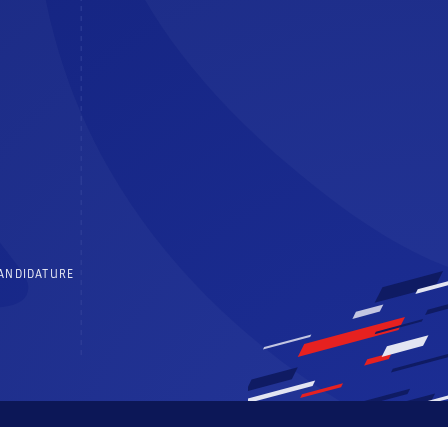
CANDIDATURE
 générales d’utilisation
Politique de confidentialité
Centre de consentements