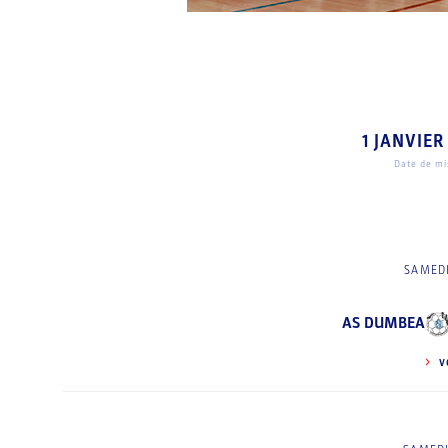
1 JANVIER
Date de mis
SAMEDI
AS DUMBEA
V