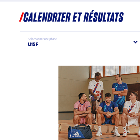
CALENDRIER ET RÉSULTATS
Sélectionner une phase
U15F