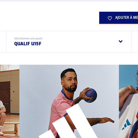
AJOUTER À ME
Sélectionner une poule
QUALIF U15F