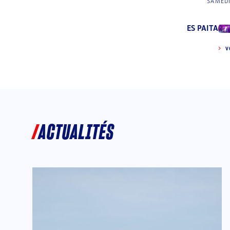
SAMEDI
ES PAITA
V
ACTUALITÉS