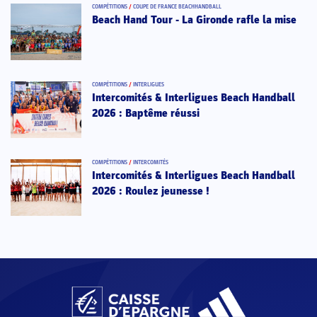
COMPÉTITIONS
/
COUPE DE FRANCE BEACHHANDBALL
Beach Hand Tour - La Gironde rafle la mise
COMPÉTITIONS
/
INTERLIGUES
Intercomités & Interligues Beach Handball
2026 : Baptême réussi
COMPÉTITIONS
/
INTERCOMITÉS
Intercomités & Interligues Beach Handball
2026 : Roulez jeunesse !