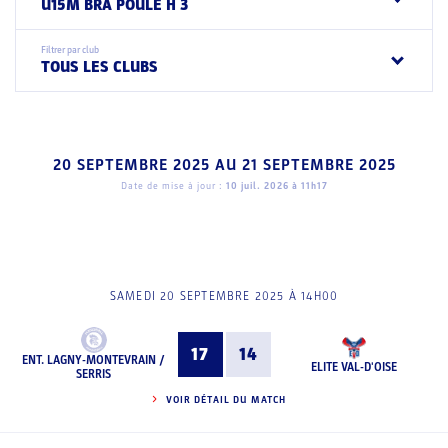
U15M BRA POULE H 3
Filtrer par club
TOUS LES CLUBS
20 SEPTEMBRE 2025
AU
21 SEPTEMBRE 2025
Date de mise à jour :
10 juil. 2026 à 11h17
SAMEDI 20 SEPTEMBRE 2025 À 14H00
17
14
ENT. LAGNY-MONTEVRAIN /
ELITE VAL-D'OISE
SERRIS
VOIR DÉTAIL DU MATCH