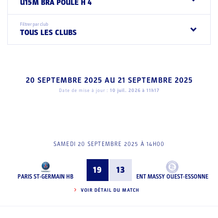
U15M BRA POULE H 4
Filtrer par club
TOUS LES CLUBS
20 SEPTEMBRE 2025
AU
21 SEPTEMBRE 2025
Date de mise à jour :
10 juil. 2026 à 11h17
SAMEDI 20 SEPTEMBRE 2025 À 14H00
19
13
PARIS ST-GERMAIN HB
ENT MASSY OUEST-ESSONNE
VOIR DÉTAIL DU MATCH