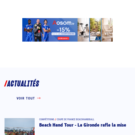
ACTUALITÉS
VOIR TOUT
COMPÉTITIONS
/
COUPE DE FRANCE BEACHHANDBALL
Beach Hand Tour - La Gironde rafle la mise