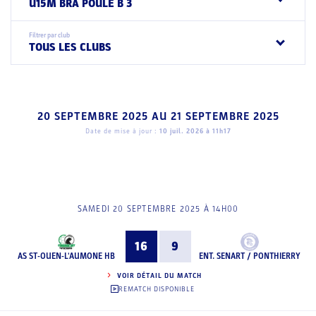
U15M BRA POULE B 3
Filtrer par club
TOUS LES CLUBS
20 SEPTEMBRE 2025
AU
21 SEPTEMBRE 2025
Date de mise à jour :
10 juil. 2026 à 11h17
SAMEDI 20 SEPTEMBRE 2025 À 14H00
16
9
AS ST-OUEN-L'AUMONE HB
ENT. SENART / PONTHIERRY
VOIR DÉTAIL DU MATCH
REMATCH DISPONIBLE