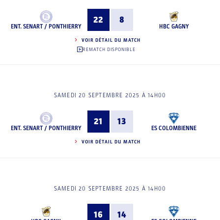
22
8
ENT. SENART / PONTHIERRY
HBC GAGNY
VOIR DÉTAIL DU MATCH
REMATCH DISPONIBLE
SAMEDI 20 SEPTEMBRE 2025 À 14H00
21
13
ENT. SENART / PONTHIERRY
ES COLOMBIENNE
VOIR DÉTAIL DU MATCH
SAMEDI 20 SEPTEMBRE 2025 À 14H00
16
14