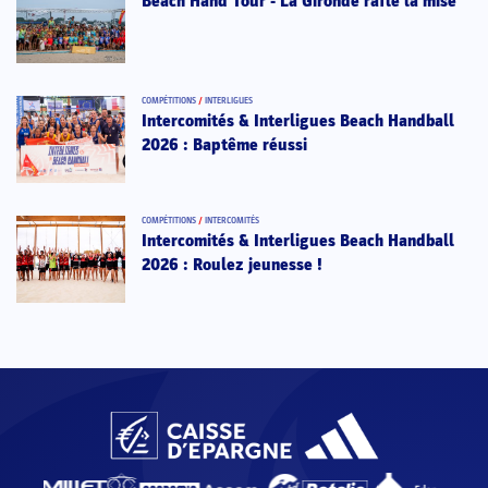
Beach Hand Tour - La Gironde rafle la mise
COMPÉTITIONS
/
INTERLIGUES
Intercomités & Interligues Beach Handball
2026 : Baptême réussi
COMPÉTITIONS
/
INTERCOMITÉS
Intercomités & Interligues Beach Handball
2026 : Roulez jeunesse !