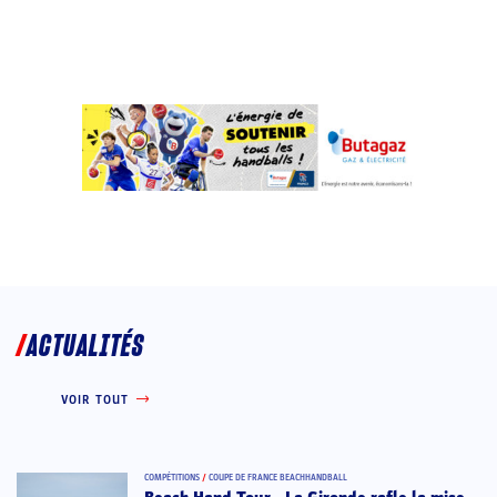
ACTUALITÉS
VOIR TOUT
COMPÉTITIONS
/
COUPE DE FRANCE BEACHHANDBALL