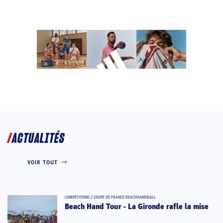
ACTUALITÉS
VOIR TOUT
COMPÉTITIONS
/
COUPE DE FRANCE BEACHHANDBALL
Beach Hand Tour - La Gironde rafle la mise