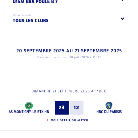
U15M BRA POULE B 7
Filtrer par club
TOUS LES CLUBS
20 SEPTEMBRE 2025
AU
21 SEPTEMBRE 2025
Date de mise à jour :
10 juil. 2026 à 11h17
DIMANCHE 21 SEPTEMBRE 2025 À 14H00
23
12
AS MONTIGNY-LE-BTX HB
HBC DU PARISIS
VOIR DÉTAIL DU MATCH