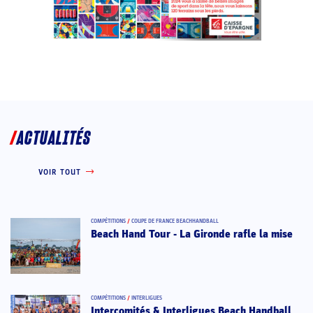
ACTUALITÉS
VOIR TOUT
COMPÉTITIONS
/
COUPE DE FRANCE BEACHHANDBALL
Beach Hand Tour - La Gironde rafle la mise
COMPÉTITIONS
/
INTERLIGUES
Intercomités & Interligues Beach Handball