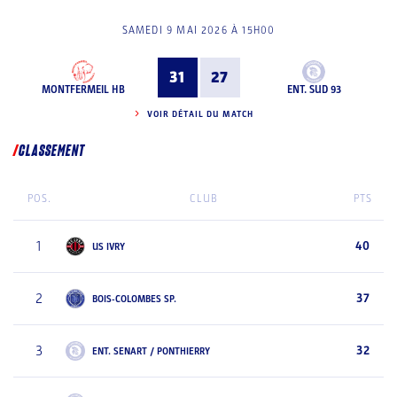
SAMEDI 9 MAI 2026 À 15H00
31
27
MONTFERMEIL HB
ENT. SUD 93
VOIR DÉTAIL DU MATCH
CLASSEMENT
POS.
CLUB
PTS
1
40
US IVRY
2
37
BOIS-COLOMBES SP.
3
32
ENT. SENART / PONTHIERRY