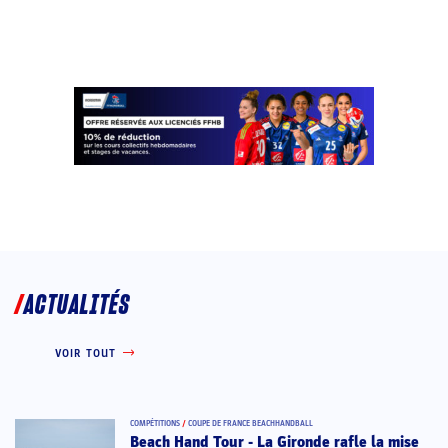
ACTUALITÉS
VOIR TOUT
COMPÉTITIONS
/
COUPE DE FRANCE BEACHHANDBALL
Beach Hand Tour - La Gironde rafle la mise