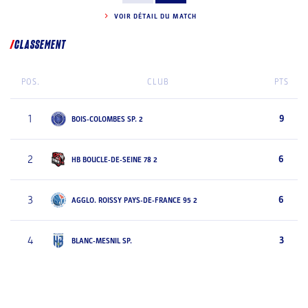
VOIR DÉTAIL DU MATCH
CLASSEMENT
POS.
CLUB
PTS
1
9
BOIS-COLOMBES SP. 2
2
6
HB BOUCLE-DE-SEINE 78 2
3
6
AGGLO. ROISSY PAYS-DE-FRANCE 95 2
4
3
BLANC-MESNIL SP.