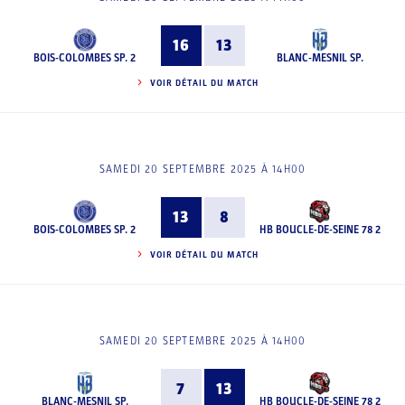
16
13
BOIS-COLOMBES SP. 2
BLANC-MESNIL SP.
VOIR DÉTAIL DU MATCH
SAMEDI 20 SEPTEMBRE 2025 À 14H00
13
8
BOIS-COLOMBES SP. 2
HB BOUCLE-DE-SEINE 78 2
VOIR DÉTAIL DU MATCH
SAMEDI 20 SEPTEMBRE 2025 À 14H00
7
13
BLANC-MESNIL SP.
HB BOUCLE-DE-SEINE 78 2