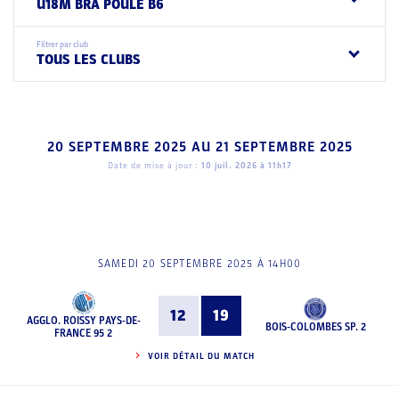
U18M BRA POULE B6
Filtrer par club
TOUS LES CLUBS
20 SEPTEMBRE 2025
AU
21 SEPTEMBRE 2025
Date de mise à jour :
10 juil. 2026 à 11h17
SAMEDI 20 SEPTEMBRE 2025 À 14H00
12
19
AGGLO. ROISSY PAYS-DE-
BOIS-COLOMBES SP. 2
FRANCE 95 2
VOIR DÉTAIL DU MATCH