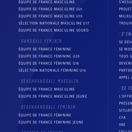
ÉQUIPE DE FRANCE MASCULINE
S’ASSU
ÉQUIPE DE FRANCE MASCULINE U21
PROJE
ÉQUIPE DE FRANCE MASCULINE U19
MILIEU
SÉLECTION NATIONALE MASCULINE U17
TROUV
ÉQUIPE DE FRANCE MASCULINE SOURD
S’EN
HANDBALL FÉMININ
SE DÉV
ÉQUIPE DE FRANCE FÉMININE
SE MOB
ÉQUIPE DE FRANCE FÉMININE U20
TOUS U
ÉQUIPE DE FRANCE FÉMININE U18
DEVEN
SÉLECTION NATIONALE FÉMININE U16
PARTEN
APPEL 
BEACHHANDBALL MASCULIN
SE F
ÉQUIPE DE FRANCE MASCULINE
ÉQUIPE DE FRANCE MASCULINE JEUNE
L’OFFR
PRÉSEN
BEACHHANDBALL FÉMININ
SITUAT
ÉQUIPE DE FRANCE FÉMININE
CFA
ÉQUIPE DE FRANCE FÉMININE JEUNE
VAE
CELLUL