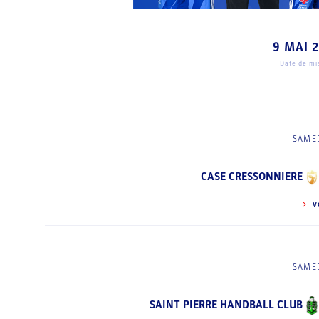
9 MAI 
Date de mis
SAMED
CASE CRESSONNIERE
V
SAMED
SAINT PIERRE HANDBALL CLUB