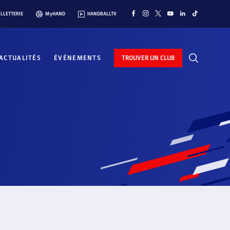
ILLETTERIE
MyHAND
HANDBALLTV
ACTUALITÉS
ÉVÉNEMENTS
TROUVER UN CLUB