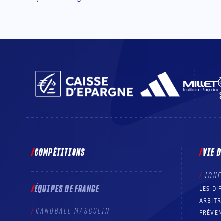
COMPÉTITIONS
VIE 
JOU
ÉQUIPES DE FRANCE
LES DI
ARBIT
HANDBALL MASCULIN
PRÉVEN