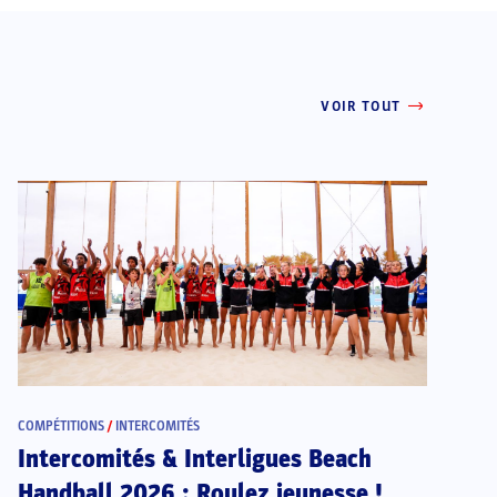
VOIR TOUT
COMPÉTITIONS
/
INTERCOMITÉS
Intercomités & Interligues Beach
Handball 2026 : Roulez jeunesse !