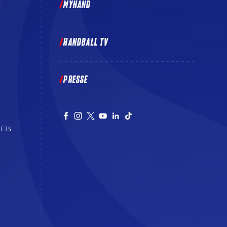
MYHAND
E
HANDBALL TV
PRESSE
RÊTS