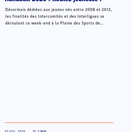
Désormais dédiées aux jeunes nés entre 2008 et 2012,
les finalités des Intercomités et des Interligues se
déroulent ce week-end à la Plaine des Sports de
Châteauroux.
03 JUIL. 2026
3
MIN.