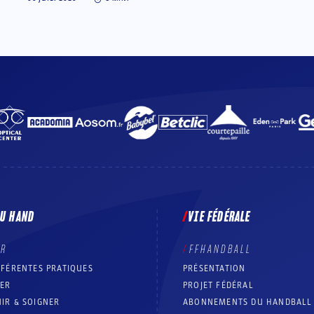
DU HAND
VIE FÉDÉRALE
ER
FFHANDBALL
FFÉRENTES PRATIQUES
PRÉSENTATION
RER
PROJET FÉDÉRAL
IR & SOIGNER
ABONNEMENTS DU HANDBALL