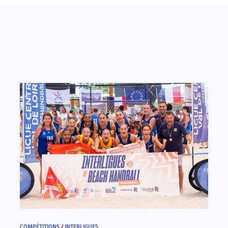
COMPÉTITIONS
/
INTERLIGUES