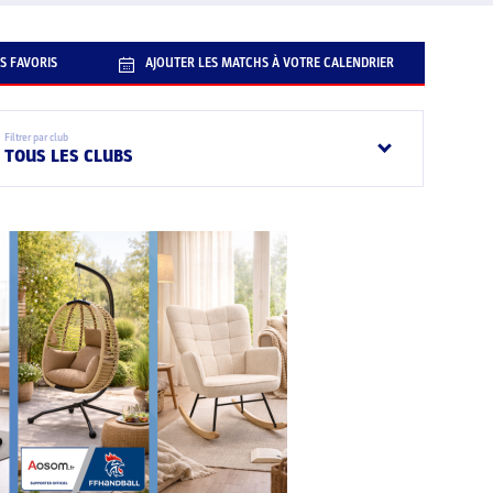
S FAVORIS
AJOUTER LES MATCHS À VOTRE CALENDRIER
Filtrer par club
TOUS LES CLUBS