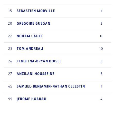
15
SEBASTIEN
MORVILLE
1
20
GREGOIRE
GUEGAN
2
22
NOHAM
CADET
0
23
TOM
ANDREAU
10
24
FENOTINA-BRYAN
DOISEL
2
27
ANZILANI
HOUSSEINE
5
45
SAMUEL-BENJAMIN-NATHAN
CELESTIN
1
99
JEROME
HOARAU
4