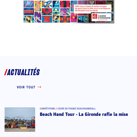
ACTUALITÉS
VOIR TOUT
COMPÉTITIONS
/
COUPE DE FRANCE BEACHHANDBALL
Beach Hand Tour - La Gironde rafle la mise