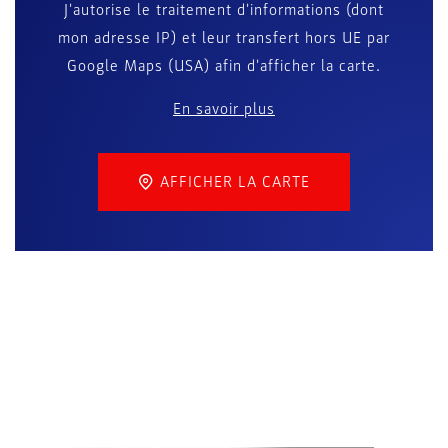
J'autorise le traitement d'informations (dont
mon adresse IP) et leur transfert hors UE par
Google Maps (USA) afin d'afficher la carte.
En savoir plus
AFFICHER LA CARTE