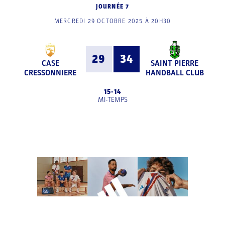
JOURNÉE 7
MERCREDI 29 OCTOBRE 2025 À 20H30
29
34
CASE
SAINT PIERRE
CRESSONNIERE
HANDBALL CLUB
15
-
14
MI-TEMPS