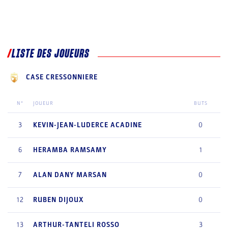
LISTE DES JOUEURS
CASE CRESSONNIERE
N°
JOUEUR
BUTS
3
KEVIN-JEAN-LUDERCE
ACADINE
0
6
HERAMBA
RAMSAMY
1
7
ALAN DANY
MARSAN
0
12
RUBEN
DIJOUX
0
13
ARTHUR-TANTELI
ROSSO
3