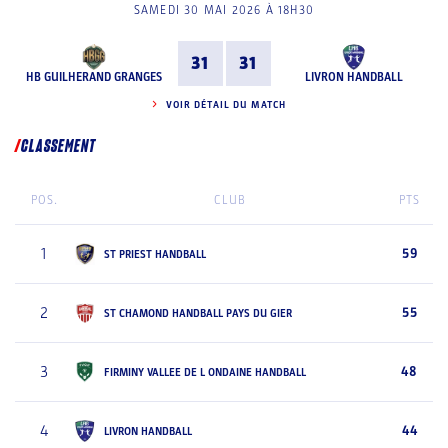
SAMEDI 30 MAI 2026 À 18H30
31
31
HB GUILHERAND GRANGES
LIVRON HANDBALL
VOIR DÉTAIL DU MATCH
CLASSEMENT
POS.
CLUB
PTS
1
59
ST PRIEST HANDBALL
2
55
ST CHAMOND HANDBALL PAYS DU GIER
3
48
FIRMINY VALLEE DE L ONDAINE HANDBALL
4
44
LIVRON HANDBALL