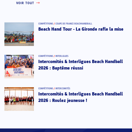
VOIR TOUT
COMPÉTITIONS
/
COUPE DE FRANCE BEACHHANDBALL
Beach Hand Tour - La Gironde rafle la mise
COMPÉTITIONS
/
INTERLIGUES
Intercomités & Interligues Beach Handball
2026 : Baptême réussi
COMPÉTITIONS
/
INTERCOMITÉS
Intercomités & Interligues Beach Handball
2026 : Roulez jeunesse !