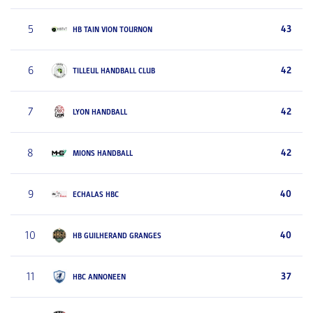
5
43
HB TAIN VION TOURNON
6
42
TILLEUL HANDBALL CLUB
7
42
LYON HANDBALL
8
42
MIONS HANDBALL
9
40
ECHALAS HBC
10
40
HB GUILHERAND GRANGES
11
37
HBC ANNONEEN