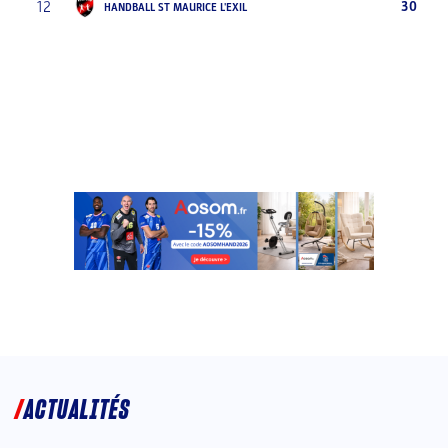
12
30
HANDBALL ST MAURICE L'EXIL
ACTUALITÉS