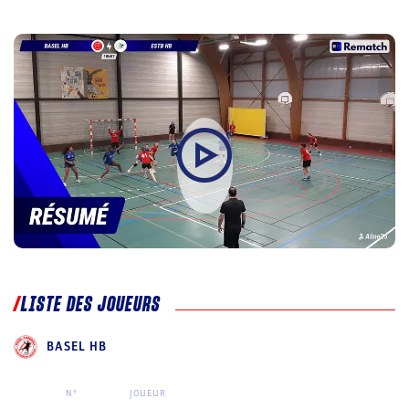
LISTE DES JOUEURS
BASEL HB
N°
JOUEUR