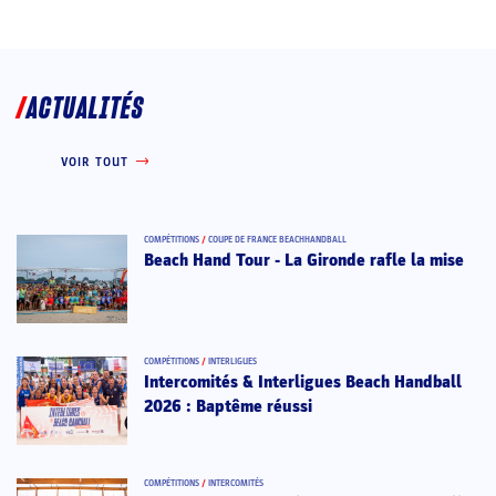
ACTUALITÉS
VOIR TOUT
COMPÉTITIONS
/
COUPE DE FRANCE BEACHHANDBALL
Beach Hand Tour - La Gironde rafle la mise
COMPÉTITIONS
/
INTERLIGUES
Intercomités & Interligues Beach Handball
2026 : Baptême réussi
COMPÉTITIONS
/
INTERCOMITÉS