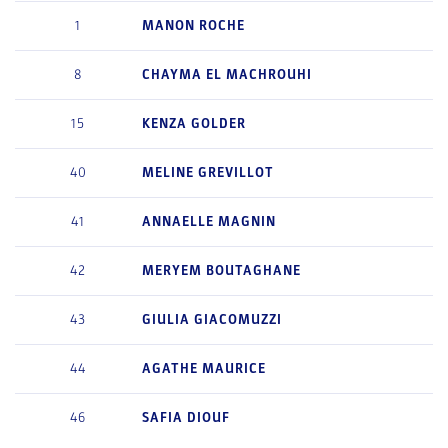
1
MANON
ROCHE
8
CHAYMA
EL MACHROUHI
15
KENZA
GOLDER
40
MELINE
GREVILLOT
41
ANNAELLE
MAGNIN
42
MERYEM
BOUTAGHANE
43
GIULIA
GIACOMUZZI
44
AGATHE
MAURICE
46
SAFIA
DIOUF