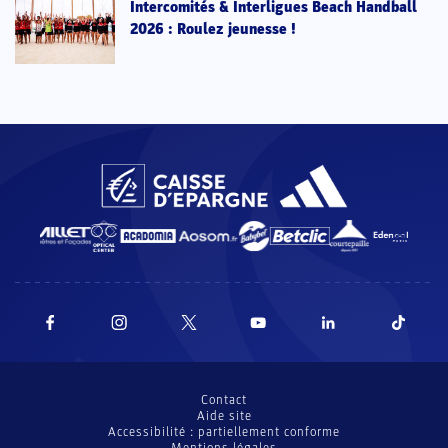
Intercomités & Interligues Beach Handball
2026 : Roulez jeunesse !
Contact
Aide site
Accessibilité : partiellement conforme