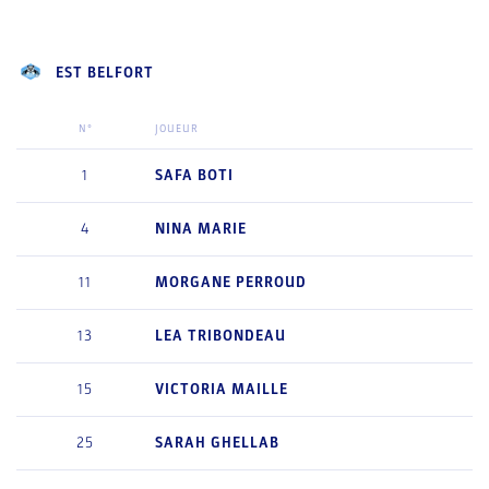
EST BELFORT
N°
JOUEUR
1
SAFA
BOTI
4
NINA
MARIE
11
MORGANE
PERROUD
13
LEA
TRIBONDEAU
15
VICTORIA
MAILLE
25
SARAH
GHELLAB