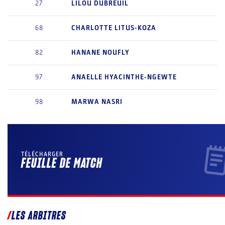
27
LILOU
DUBREUIL
68
CHARLOTTE
LITUS-KOZA
82
HANANE
NOUFLY
97
ANAELLE
HYACINTHE-NGEWTE
98
MARWA
NASRI
TÉLÉCHARGER
FEUILLE DE MATCH
LES ARBITRES