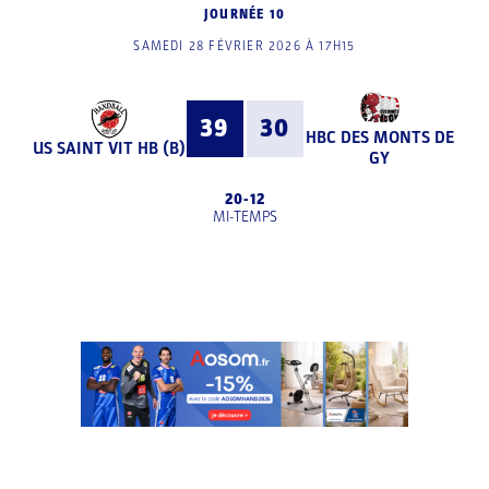
JOURNÉE 10
SAMEDI 28 FÉVRIER 2026 À 17H15
39
30
HBC DES MONTS DE
US SAINT VIT HB (B)
GY
20
-
12
MI-TEMPS