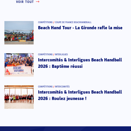
VOIR TOUT
COMPÉTITIONS
/
COUPE DE FRANCE BEACHHANDBALL
Beach Hand Tour - La Gironde rafle la mise
COMPÉTITIONS
/
INTERLIGUES
Intercomités & Interligues Beach Handball
2026 : Baptême réussi
COMPÉTITIONS
/
INTERCOMITÉS
Intercomités & Interligues Beach Handball
2026 : Roulez jeunesse !