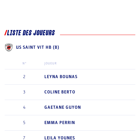
LISTE DES JOUEURS
US SAINT VIT HB (B)
N°
JOUEUR
2
LEYNA
BOUNAS
3
COLINE
BERTO
4
GAETANE
GUYON
5
EMMA
PERRIN
7
LEILA
YOUNES