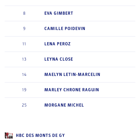
8
EVA
GIMBERT
9
CAMILLE
POIDEVIN
11
LENA
PEROZ
13
LEYNA
CLOSE
14
MAELYN
LETIN-MARCELIN
19
MARLEY
CHRONE RAGUIN
25
MORGANE
MICHEL
HBC DES MONTS DE GY