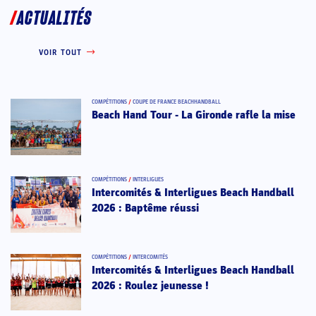
ACTUALITÉS
VOIR TOUT
COMPÉTITIONS
/
COUPE DE FRANCE BEACHHANDBALL
Beach Hand Tour - La Gironde rafle la mise
COMPÉTITIONS
/
INTERLIGUES
Intercomités & Interligues Beach Handball
2026 : Baptême réussi
COMPÉTITIONS
/
INTERCOMITÉS
Intercomités & Interligues Beach Handball
2026 : Roulez jeunesse !