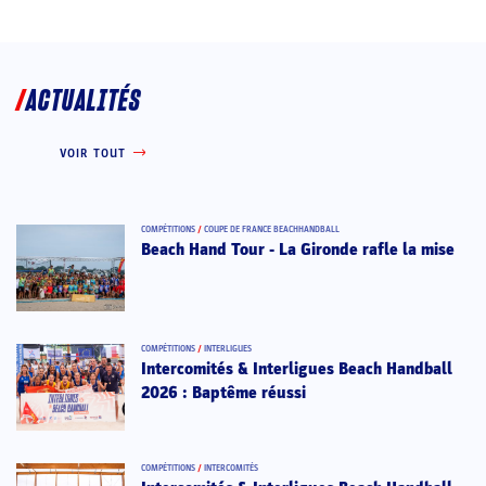
ACTUALITÉS
VOIR TOUT
COMPÉTITIONS
/
COUPE DE FRANCE BEACHHANDBALL
Beach Hand Tour - La Gironde rafle la mise
COMPÉTITIONS
/
INTERLIGUES
Intercomités & Interligues Beach Handball
2026 : Baptême réussi
COMPÉTITIONS
/
INTERCOMITÉS