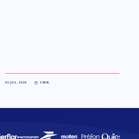
03 JUIL. 2026
3
MIN.