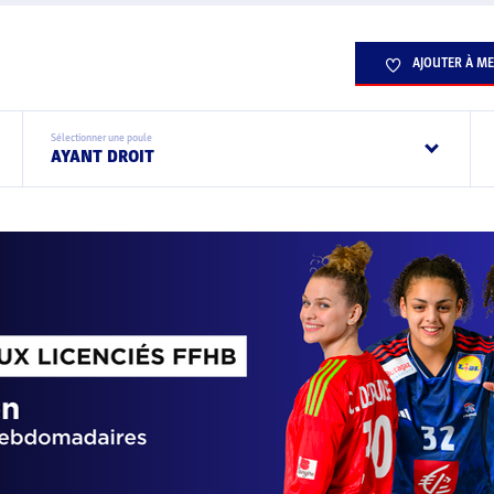
AJOUTER À ME
Sélectionner une poule
AYANT DROIT