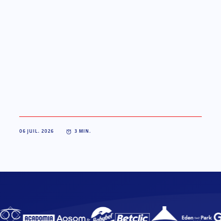
06 JUIL. 2026
3
MIN.