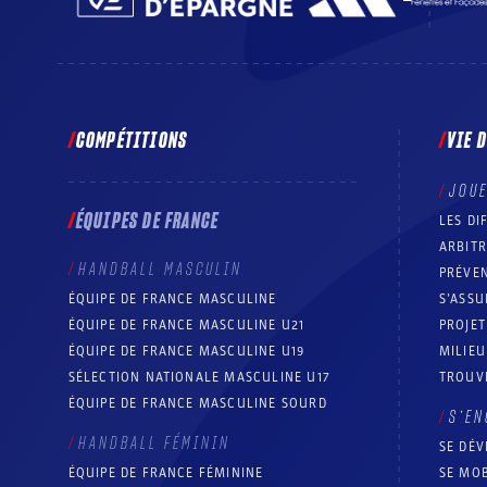
COMPÉTITIONS
VIE 
JOU
ÉQUIPES DE FRANCE
LES DI
ARBIT
HANDBALL MASCULIN
PRÉVEN
ÉQUIPE DE FRANCE MASCULINE
S’ASSU
ÉQUIPE DE FRANCE MASCULINE U21
PROJE
ÉQUIPE DE FRANCE MASCULINE U19
MILIEU
SÉLECTION NATIONALE MASCULINE U17
TROUV
ÉQUIPE DE FRANCE MASCULINE SOURD
S’EN
HANDBALL FÉMININ
SE DÉV
ÉQUIPE DE FRANCE FÉMININE
SE MOB