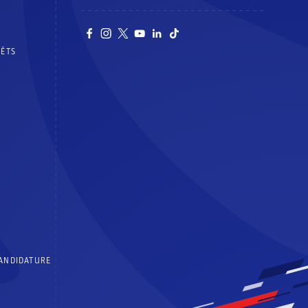
RÊTS
CANDIDATURE