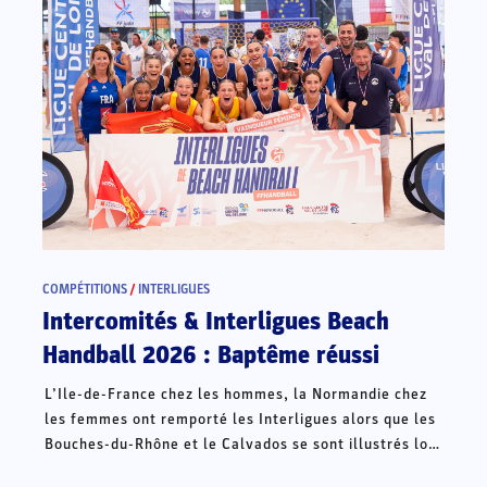
COMPÉTITIONS
/
INTERLIGUES
Intercomités & Interligues Beach
Handball 2026 : Baptême réussi
L’Ile-de-France chez les hommes, la Normandie chez
les femmes ont remporté les Interligues alors que les
Bouches-du-Rhône et le Calvados se sont illustrés lors
des Intercomités ce week-end à Châteauroux.