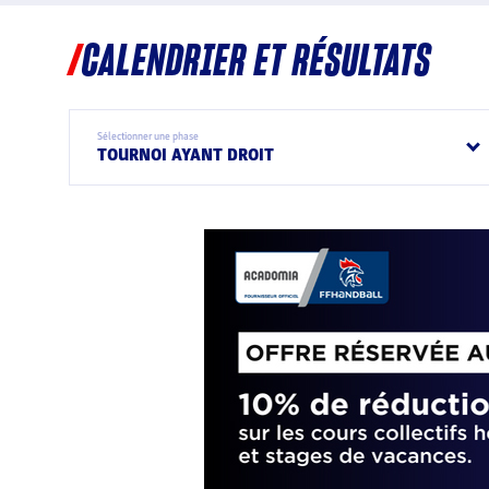
CALENDRIER ET RÉSULTATS
Sélectionner une phase
TOURNOI AYANT DROIT