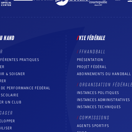
DU HAND
VIE FÉDÉRALE
ER
FFHANDBALL
FFÉRENTES PRATIQUES
PRÉSENTATION
RER
PROJET FÉDÉRAL
IR & SOIGNER
ABONNEMENTS DU HANDBALL
RER
ORGANISATION FÉDÉRAL
T DE PERFORMANCE FÉDÉRAL
INSTANCES POLITIQUES
 SCOLAIRE
INSTANCES ADMINISTRATIVES
ER UN CLUB
INSTANCES TECHNIQUES
GAGER
COMMISSIONS
ELOPPER
AGENTS SPORTIFS
ILISER