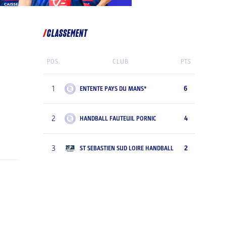
CLASSEMENT
POS.
CLUB
PTS
1
6
ENTENTE PAYS DU MANS*
2
4
HANDBALL FAUTEUIL PORNIC
3
2
ST SEBASTIEN SUD LOIRE HANDBALL