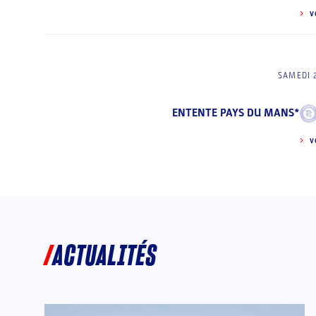
V
SAMEDI 
ENTENTE PAYS DU MANS*
V
ACTUALITÉS