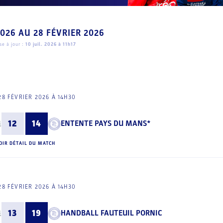
2026
AU
28 FÉVRIER 2026
e à jour :
10 juil. 2026 à 11h17
28 FÉVRIER 2026 À 14H30
12
14
ENTENTE PAYS DU MANS*
OIR DÉTAIL DU MATCH
28 FÉVRIER 2026 À 14H30
13
19
HANDBALL FAUTEUIL PORNIC