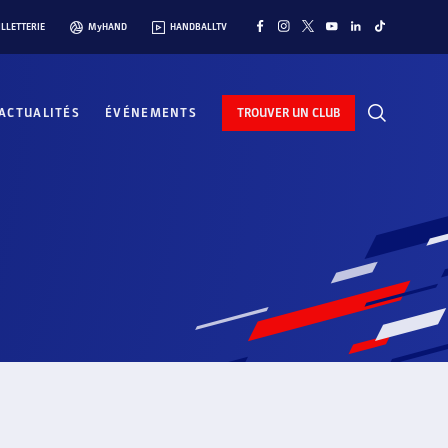
ILLETTERIE
MyHAND
HANDBALLTV
ACTUALITÉS
ÉVÉNEMENTS
TROUVER UN CLUB