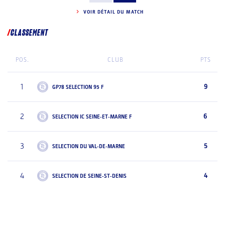
VOIR DÉTAIL DU MATCH
CLASSEMENT
POS.
CLUB
PTS
1
9
GP78 SELECTION 95 F
2
6
SELECTION IC SEINE-ET-MARNE F
3
5
SELECTION DU VAL-DE-MARNE
4
4
SELECTION DE SEINE-ST-DENIS