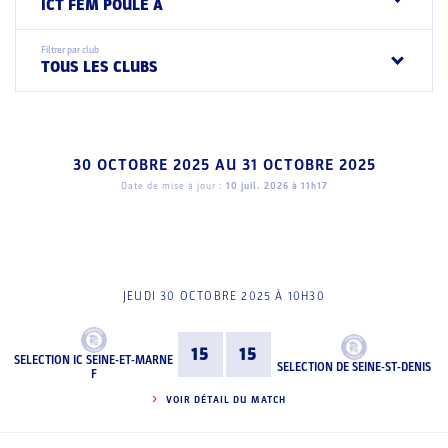
ICT FEM POULE A
Filtrer par club
TOUS LES CLUBS
30 OCTOBRE 2025
AU
31 OCTOBRE 2025
Date de mise à jour :
10 juil. 2026 à 11h17
JEUDI 30 OCTOBRE 2025 À 10H30
15
15
SELECTION IC SEINE-ET-MARNE
SELECTION DE SEINE-ST-DENIS
F
VOIR DÉTAIL DU MATCH