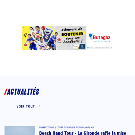
ACTUALITÉS
VOIR TOUT
COMPÉTITIONS
/
COUPE DE FRANCE BEACHHANDBALL
Beach Hand Tour - La Gironde rafle la mise