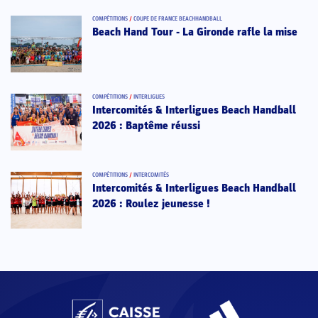
COMPÉTITIONS
/
COUPE DE FRANCE BEACHHANDBALL
Beach Hand Tour - La Gironde rafle la mise
COMPÉTITIONS
/
INTERLIGUES
Intercomités & Interligues Beach Handball
2026 : Baptême réussi
COMPÉTITIONS
/
INTERCOMITÉS
Intercomités & Interligues Beach Handball
2026 : Roulez jeunesse !