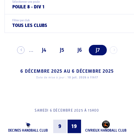
Sélectionner une poule
POULE 8 - DIV 1
Filtrer par club
TOUS LES CLUBS
J4
J5
J6
J7
...
6 DÉCEMBRE 2025
AU
6 DÉCEMBRE 2025
Date de mise à jour :
10 juil. 2026 à 11h17
SAMEDI 6 DÉCEMBRE 2025 À 15H00
9
19
DECINES HANDBALL CLUB
CIVRIEUX HANDBALL CLUB