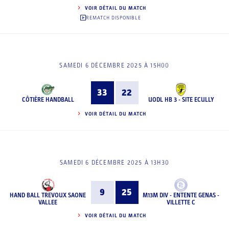
VOIR DÉTAIL DU MATCH
REMATCH DISPONIBLE
SAMEDI 6 DÉCEMBRE 2025 À 15H00
33
22
CÔTIÈRE HANDBALL
UODL HB 3 - SITE ECULLY
VOIR DÉTAIL DU MATCH
SAMEDI 6 DÉCEMBRE 2025 À 13H30
9
25
HAND BALL TREVOUX SAONE
M13M DIV - ENTENTE GENAS -
VALLEE
VILLETTE C
VOIR DÉTAIL DU MATCH