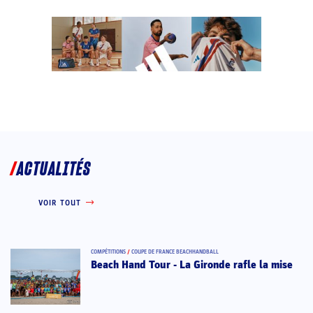
ACTUALITÉS
VOIR TOUT
COMPÉTITIONS
/
COUPE DE FRANCE BEACHHANDBALL
Beach Hand Tour - La Gironde rafle la mise