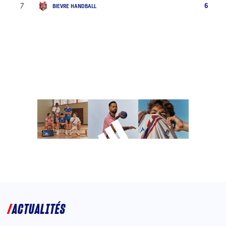
7
6
BIEVRE HANDBALL
ACTUALITÉS