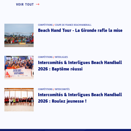
VOIR TOUT
COMPÉTITIONS
/
COUPE DE FRANCE BEACHHANDBALL
Beach Hand Tour - La Gironde rafle la mise
COMPÉTITIONS
/
INTERLIGUES
Intercomités & Interligues Beach Handball
2026 : Baptême réussi
COMPÉTITIONS
/
INTERCOMITÉS
Intercomités & Interligues Beach Handball
2026 : Roulez jeunesse !