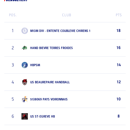
POS.
CLUB
PTS
1
18
M13M DIV - ENTENTE COUBLEVIE CHIRENS 1
2
16
HAND BIEVRE TERRES FROIDES
3
14
HBPSM
4
12
US BEAUREPAIRE HANDBALL
5
10
5138069 PAYS VOIRONNAIS
6
8
US ST-EGREVE HB