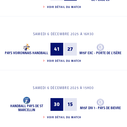
VOIR DÉTAIL DU MATCH
SAMEDI 6 DÉCEMBRE 2025 À 16H30
41
27
PAYS VOIRONNAIS HANDBALL
M15F EXC - PORTE DE L'ISÈRE
VOIR DÉTAIL DU MATCH
SAMEDI 6 DÉCEMBRE 2025 À 15H00
30
15
HANDBALL PAYS DE ST
M15F DIV 1 - PAYS DE BIEVRE
MARCELLIN
VOIR DÉTAIL DU MATCH