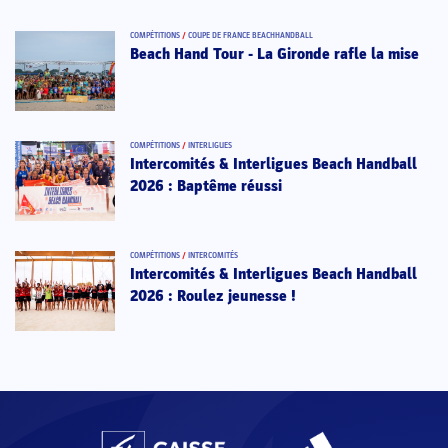
COMPÉTITIONS
/
COUPE DE FRANCE BEACHHANDBALL
Beach Hand Tour - La Gironde rafle la mise
COMPÉTITIONS
/
INTERLIGUES
Intercomités & Interligues Beach Handball
2026 : Baptême réussi
COMPÉTITIONS
/
INTERCOMITÉS
Intercomités & Interligues Beach Handball
2026 : Roulez jeunesse !