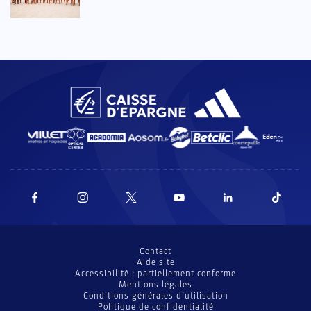
Contact
Aide site
Accessibilité : partiellement conforme
Mentions légales
Conditions générales d’utilisation
Politique de confidentialité