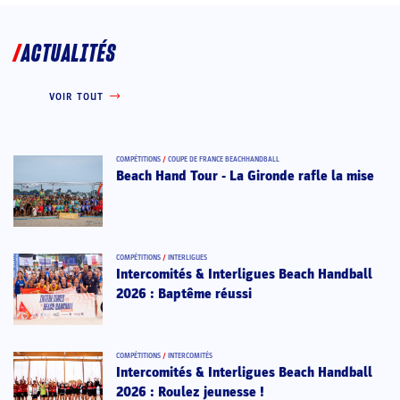
ACTUALITÉS
VOIR TOUT
COMPÉTITIONS
/
COUPE DE FRANCE BEACHHANDBALL
Beach Hand Tour - La Gironde rafle la mise
COMPÉTITIONS
/
INTERLIGUES
Intercomités & Interligues Beach Handball
2026 : Baptême réussi
COMPÉTITIONS
/
INTERCOMITÉS
Intercomités & Interligues Beach Handball
2026 : Roulez jeunesse !