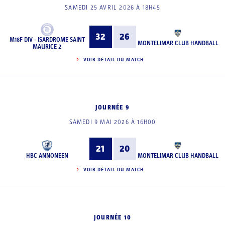
SAMEDI 25 AVRIL 2026 À 18H45
32
26
M18F DIV - ISARDROME SAINT
MONTELIMAR CLUB HANDBALL
MAURICE 2
VOIR DÉTAIL DU MATCH
JOURNÉE 9
SAMEDI 9 MAI 2026 À 16H00
21
20
HBC ANNONEEN
MONTELIMAR CLUB HANDBALL
VOIR DÉTAIL DU MATCH
JOURNÉE 10