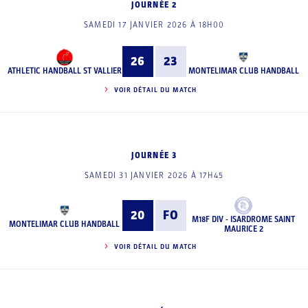
JOURNÉE 2
SAMEDI 17 JANVIER 2026 À 18H00
26
23
ATHLETIC HANDBALL ST VALLIER
MONTELIMAR CLUB HANDBALL
VOIR DÉTAIL DU MATCH
JOURNÉE 3
SAMEDI 31 JANVIER 2026 À 17H45
20
FO
M18F DIV - ISARDROME SAINT
MONTELIMAR CLUB HANDBALL
MAURICE 2
VOIR DÉTAIL DU MATCH