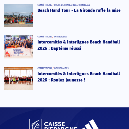
COMPÉTITIONS
/
COUPE DE FRANCE BEACHHANDBALL
Beach Hand Tour - La Gironde rafle la mise
COMPÉTITIONS
/
INTERLIGUES
Intercomités & Interligues Beach Handball
2026 : Baptême réussi
COMPÉTITIONS
/
INTERCOMITÉS
Intercomités & Interligues Beach Handball
2026 : Roulez jeunesse !