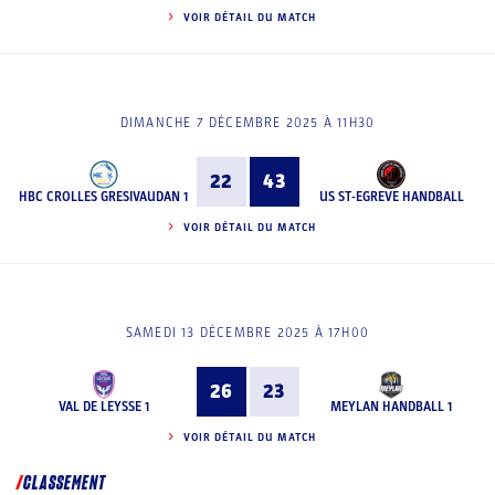
VOIR DÉTAIL DU MATCH
DIMANCHE 7 DÉCEMBRE 2025 À 11H30
22
43
HBC CROLLES GRESIVAUDAN 1
US ST-EGREVE HANDBALL
VOIR DÉTAIL DU MATCH
SAMEDI 13 DÉCEMBRE 2025 À 17H00
26
23
VAL DE LEYSSE 1
MEYLAN HANDBALL 1
VOIR DÉTAIL DU MATCH
CLASSEMENT